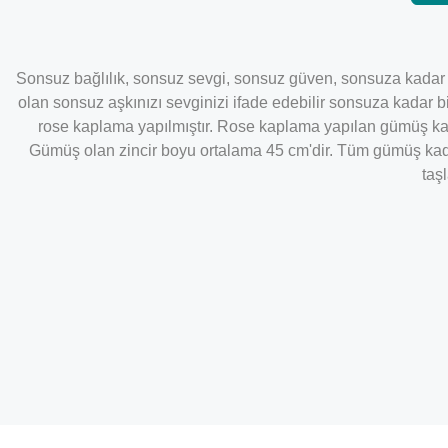
Sonsuz bağlılık, sonsuz sevgi, sonsuz güven, sonsuza kadar 
olan sonsuz aşkınızı sevginizi ifade edebilir sonsuza kadar b
rose kaplama yapılmıştır. Rose kaplama yapılan gümüş kadı
Gümüş olan zincir boyu ortalama 45 cm'dir. Tüm gümüş kadı
taş