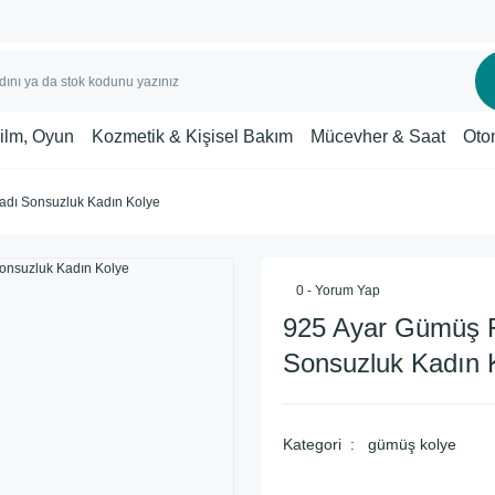
Film, Oyun
Kozmetik & Kişisel Bakım
Mücevher & Saat
Oto
dı Sonsuzluk Kadın Kolye
0 - Yorum Yap
925 Ayar Gümüş 
Sonsuzluk Kadın 
Kategori
gümüş kolye