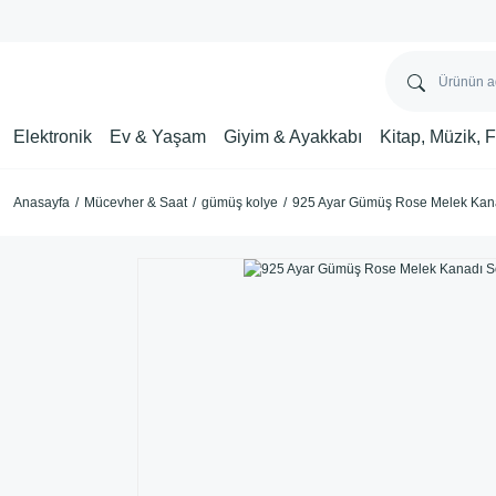
Elektronik
Ev & Yaşam
Giyim & Ayakkabı
Kitap, Müzik, 
Anasayfa
Mücevher & Saat
gümüş kolye
925 Ayar Gümüş Rose Melek Kana