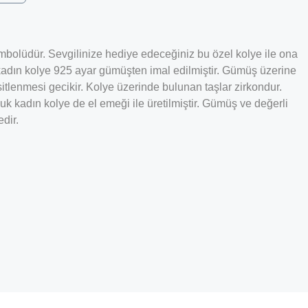
bolüdür. Sevgilinize hediye edeceğiniz bu özel kolye ile ona
k kadın kolye 925 ayar gümüşten imal edilmiştir. Gümüş üzerine
tlenmesi gecikir. Kolye üzerinde bulunan taşlar zirkondur.
kadın kolye de el emeği ile üretilmiştir. Gümüş ve değerli
dir.