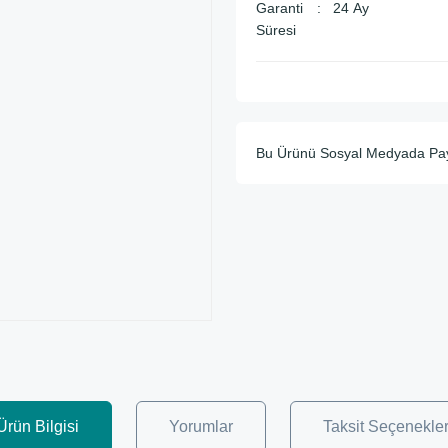
Garanti
24 Ay
Süresi
Bu Ürünü Sosyal Medyada Pa
Ürün Bilgisi
Yorumlar
Taksit Seçenekler