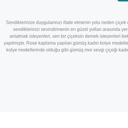
Sevdiklerinize duygularınızı ifade etmenin yolu neden çiçek 
sevdiklerinizi sevindirmenin en güzel yolları arasında yer 
anlatmak isteyenleri, sen bir çiçeksin demek isteyenleri b
yapılmıştır. Rose kaplama yapılan gümüş kadın kolye modeller
kolye modellerinde olduğu gibi gümüş mor sevgi çiçeği kadın 