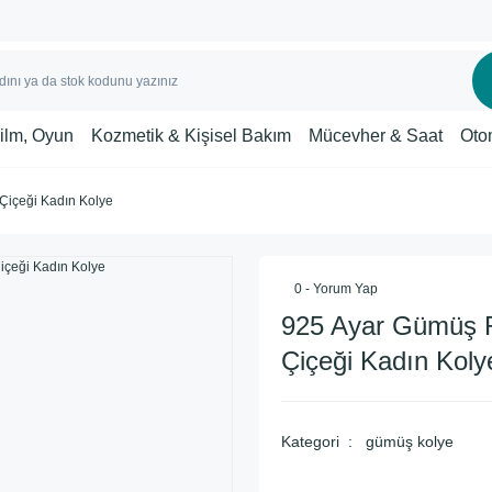
Film, Oyun
Kozmetik & Kişisel Bakım
Mücevher & Saat
Oto
Çiçeği Kadın Kolye
0 - Yorum Yap
925 Ayar Gümüş 
Çiçeği Kadın Koly
Kategori
gümüş kolye