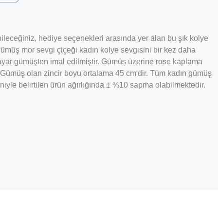
ileceğiniz, hediye seçenekleri arasında yer alan bu şık kolye
ış gümüş mor sevgi çiçeği kadın kolye sevgisini bir kez daha
5 ayar gümüşten imal edilmiştir. Gümüş üzerine rose kaplama
r. Gümüş olan zincir boyu ortalama 45 cm'dir. Tüm kadın gümüş
niyle belirtilen ürün ağırlığında ± %10 sapma olabilmektedir.