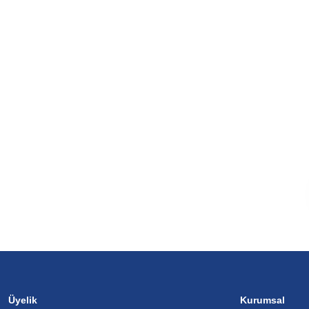
Üyelik
Kurumsal