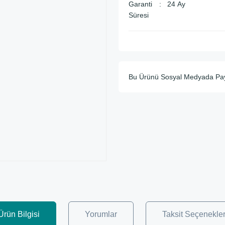
Garanti
24 Ay
Süresi
Bu Ürünü Sosyal Medyada Pa
Ürün Bilgisi
Yorumlar
Taksit Seçenekler