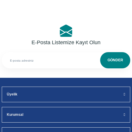
E-Posta Listemize Kayıt Olun
GÖNDER
Üyelik
Kurumsal