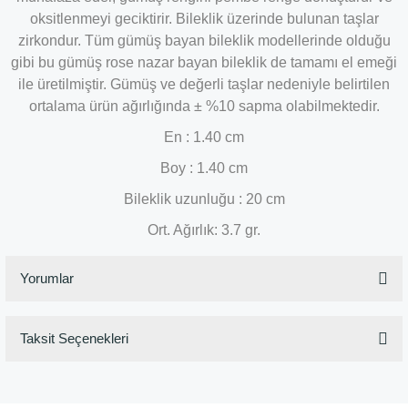
oksitlenmeyi geciktirir. Bileklik üzerinde bulunan taşlar
zirkondur. Tüm gümüş bayan bileklik modellerinde olduğu
gibi bu gümüş rose nazar bayan bileklik de tamamı el emeği
ile üretilmiştir. Gümüş ve değerli taşlar nedeniyle belirtilen
ortalama ürün ağırlığında ± %10 sapma olabilmektedir.
En : 1.40 cm
Boy : 1.40 cm
Bileklik uzunluğu : 20 cm
Ort. Ağırlık: 3.7 gr.
Yorumlar
Taksit Seçenekleri
Bu ürüne ilk yorumu siz yapın!
Yorum Yaz