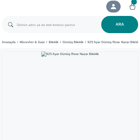
ARA
Anasayfa
Mücevher & Saat
Bileklik
Gümüş Bileklik
925 Ayar Gümüş Rose Nazar Bileklik