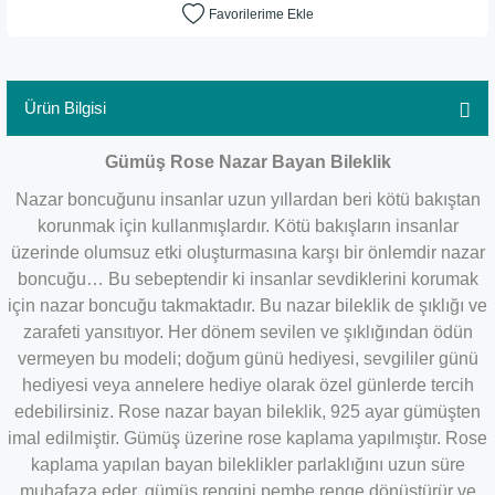
Ürün Bilgisi
Gümüş Rose Nazar Bayan Bileklik
Nazar boncuğunu insanlar uzun yıllardan beri kötü bakıştan
korunmak için kullanmışlardır. Kötü bakışların insanlar
üzerinde olumsuz etki oluşturmasına karşı bir önlemdir nazar
boncuğu… Bu sebeptendir ki insanlar sevdiklerini korumak
için nazar boncuğu takmaktadır. Bu nazar bileklik de şıklığı ve
zarafeti yansıtıyor. Her dönem sevilen ve şıklığından ödün
vermeyen bu modeli; doğum günü hediyesi, sevgililer günü
hediyesi veya annelere hediye olarak özel günlerde tercih
edebilirsiniz. Rose nazar bayan bileklik, 925 ayar gümüşten
imal edilmiştir. Gümüş üzerine rose kaplama yapılmıştır. Rose
kaplama yapılan bayan bileklikler parlaklığını uzun süre
muhafaza eder, gümüş rengini pembe renge dönüştürür ve