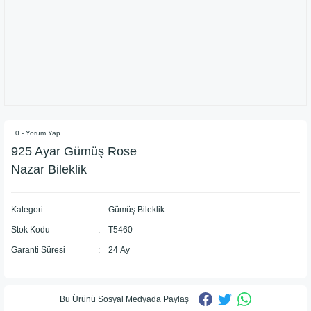
0 - Yorum Yap
925 Ayar Gümüş Rose
Nazar Bileklik
Kategori
Gümüş Bileklik
Stok Kodu
T5460
Garanti Süresi
24 Ay
Bu Ürünü Sosyal Medyada Paylaş