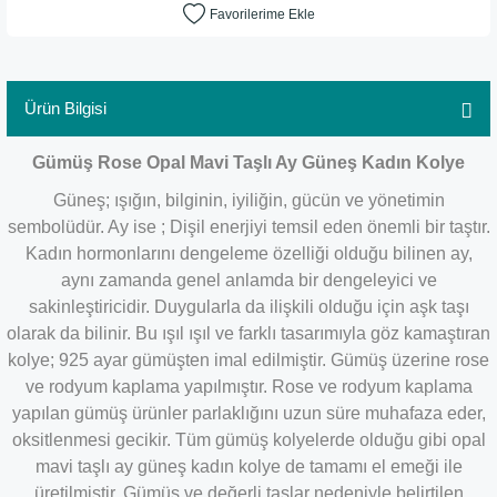
Ürün Bilgisi
Gümüş Rose Opal Mavi Taşlı Ay Güneş Kadın Kolye
Güneş; ışığın, bilginin, iyiliğin, gücün ve yönetimin
sembolüdür. Ay ise ; Dişil enerjiyi temsil eden önemli bir taştır
.
Kadın hormonlarını dengeleme özelliği olduğu bilinen ay,
aynı zamanda genel anlamda bir dengeleyici ve
sakinleştiricidir. Duygularla da ilişkili olduğu için aşk taşı
olarak da bilinir.
Bu ışıl ışıl ve farklı tasarımıyla göz kamaştıran
kolye; 925 ayar gümüşten imal edilmiştir. Gümüş üzerine rose
ve rodyum kaplama yapılmıştır. Rose ve rodyum kaplama
yapılan gümüş ürünler parlaklığını uzun süre muhafaza eder,
oksitlenmesi gecikir. Tüm gümüş kolyelerde olduğu gibi opal
mavi taşlı ay güneş kadın kolye de tamamı el emeği ile
üretilmiştir. Gümüş ve değerli taşlar nedeniyle belirtilen