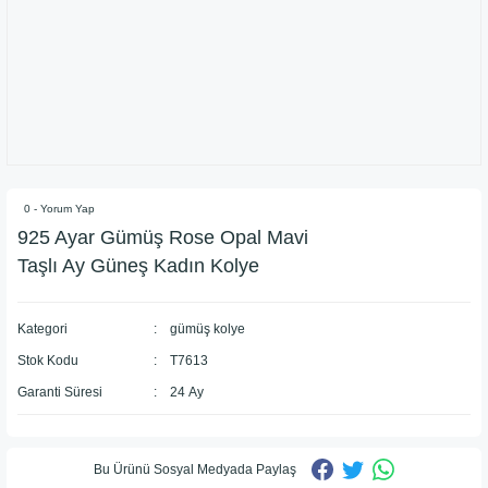
0 - Yorum Yap
925 Ayar Gümüş Rose Opal Mavi
Taşlı Ay Güneş Kadın Kolye
Kategori
gümüş kolye
Stok Kodu
T7613
Garanti Süresi
24 Ay
Bu Ürünü Sosyal Medyada Paylaş