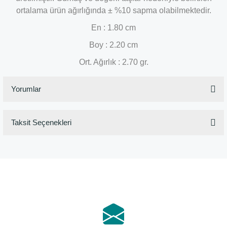
ortalama ürün ağırlığında ± %10 sapma olabilmektedir.
En : 1.80 cm
Boy : 2.20 cm
Ort. Ağırlık : 2.70 gr.
Yorumlar
Taksit Seçenekleri
Bu ürüne ilk yorumu siz yapın!
Yorum Yaz