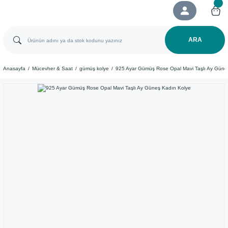
ARA
Anasayfa
Mücevher & Saat
gümüş kolye
925 Ayar Gümüş Rose Opal Mavi Taşlı Ay Güne