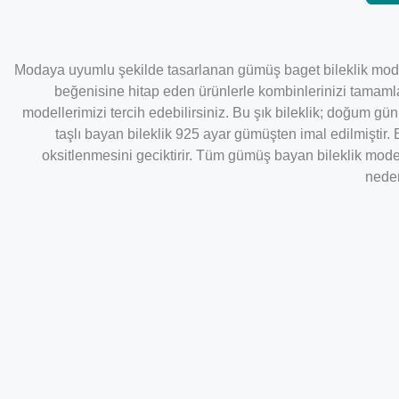
Modaya uyumlu şekilde tasarlanan gümüş baget bileklik modell
beğenisine hitap eden ürünlerle kombinlerinizi tamamlayab
modellerimizi tercih edebilirsiniz. Bu şık bileklik; doğum g
taşlı bayan bileklik 925 ayar gümüşten imal edilmiştir.
oksitlenmesini geciktirir. Tüm gümüş bayan bileklik model
neden