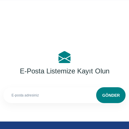
Yorum Yaz
E-Posta Listemize Kayıt Olun
GÖNDER