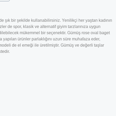
k bir şekilde kullanabilirsiniz. Yenilikçi her yaştan kadının
ler de spor, klasik ve alternatif giyim tarzlarınıza uygun
h edilebilecek mükemmel bir seçenektir. Gümüş rose oval baget
ma yapılan ürünler parlaklığını uzun süre muhafaza eder,
deli de el emeği ile üretilmiştir. Gümüş ve değerli taşlar
tedir.