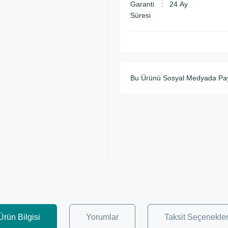
Garanti
24 Ay
Süresi
Bu Ürünü Sosyal Medyada Pa
Ürün Bilgisi
Yorumlar
Taksit Seçenekler