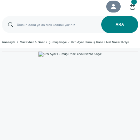
ARA
Anasayfa
Mücevher & Saat
gümüş kolye
​925 Ayar Gümüş Rose Oval Nazar Kolye