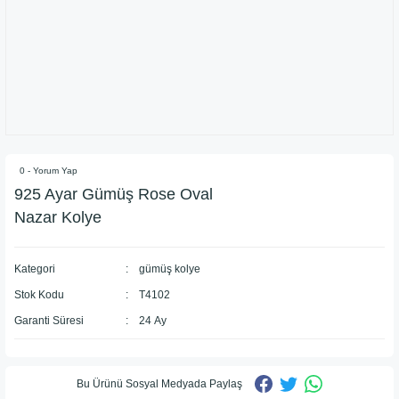
0 - Yorum Yap
​925 Ayar Gümüş Rose Oval
Nazar Kolye
Kategori
gümüş kolye
Stok Kodu
T4102
Garanti Süresi
24 Ay
Bu Ürünü Sosyal Medyada Paylaş