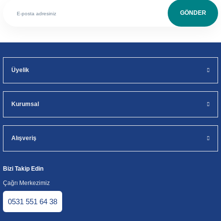
GÖNDER
Üyelik
Kurumsal
Alışveriş
Bizi Takip Edin
Çağrı Merkezimiz
0531 551 64 38