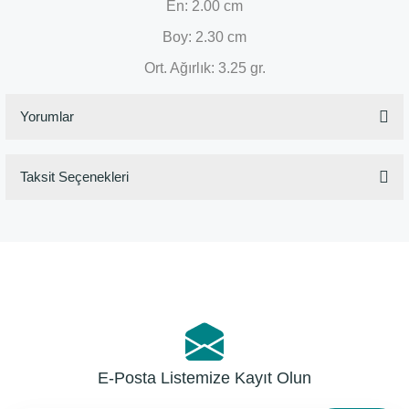
En: 2.00 cm
Boy: 2.30 cm
Ort. Ağırlık: 3.25 gr.
Yorumlar
Taksit Seçenekleri
Bu ürüne ilk yorumu siz yapın!
Yorum Yaz
E-Posta Listemize Kayıt Olun