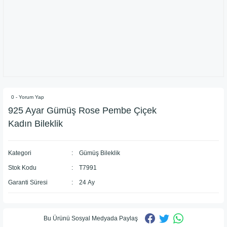
0 - Yorum Yap
925 Ayar Gümüş Rose Pembe Çiçek
Kadın Bileklik
Kategori
Gümüş Bileklik
Stok Kodu
T7991
Garanti Süresi
24 Ay
Bu Ürünü Sosyal Medyada Paylaş