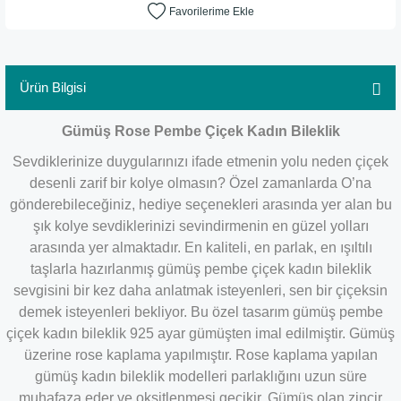
Ürün Bilgisi
Gümüş Rose Pembe Çiçek Kadın Bileklik
Sevdiklerinize duygularınızı ifade etmenin yolu neden çiçek
desenli zarif bir kolye olmasın? Özel zamanlarda O’na
gönderebileceğiniz, hediye seçenekleri arasında yer alan bu
şık kolye sevdiklerinizi sevindirmenin en güzel yolları
arasında yer almaktadır. En kaliteli, en parlak, en ışıltılı
taşlarla hazırlanmış gümüş pembe çiçek kadın bileklik
sevgisini bir kez daha anlatmak isteyenleri, sen bir çiçeksin
demek isteyenleri bekliyor. Bu özel tasarım gümüş pembe
çiçek kadın bileklik 925 ayar gümüşten imal edilmiştir. Gümüş
üzerine rose kaplama yapılmıştır. Rose kaplama yapılan
gümüş kadın bileklik modelleri parlaklığını uzun süre
muhafaza eder ve oksitlenmesi gecikir. Gümüş olan zincir