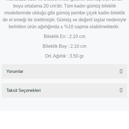
boyu ortalama 20 cm'dir. Tüm kadın gümüş bileklik
modellerinde olduğu gibi gümüş pembe çiçek kadın bileklik
de el emeği ile üretilmiştir. Gümüş ve değerli taşlar nedeniyle
belirtilen ürün ağırlığında ± %10 sapma olabilmektedir.
Bileklik En : 2.10 cm
Bileklik Boy : 2.10 cm
Ort. Ağırlık : 3.50 gr.
Yorumlar
Taksit Seçenekleri
Bu ürüne ilk yorumu siz yapın!
Yorum Yaz