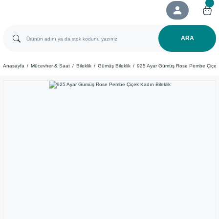
ARA
Anasayfa
Mücevher & Saat
Bileklik
Gümüş Bileklik
925 Ayar Gümüş Rose Pembe Çiçek K