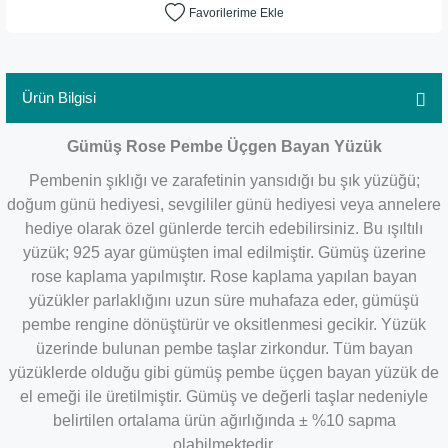
Ürün Bilgisi
Gümüş Rose Pembe Üçgen Bayan Yüzük
Pembenin şıklığı ve zarafetinin yansıdığı bu şık yüzüğü;
doğum günü hediyesi, sevgililer günü hediyesi veya annelere
hediye olarak özel günlerde tercih edebilirsiniz. Bu ışıltılı
yüzük; 925 ayar gümüşten imal edilmiştir. Gümüş üzerine
rose kaplama yapılmıştır. Rose kaplama yapılan bayan
yüzükler parlaklığını uzun süre muhafaza eder, gümüşü
pembe rengine dönüştürür ve oksitlenmesi gecikir. Yüzük
üzerinde bulunan pembe taşlar zirkondur. Tüm bayan
yüzüklerde olduğu gibi gümüş pembe üçgen bayan yüzük de
el emeği ile üretilmiştir. Gümüş ve değerli taşlar nedeniyle
belirtilen ortalama ürün ağırlığında ± %10 sapma
olabilmektedir.