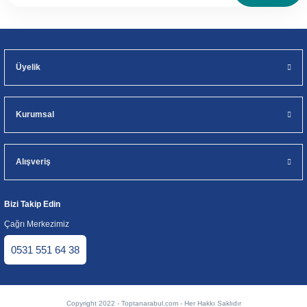
Üyelik
Kurumsal
Alışveriş
Bizi Takip Edin
Çağrı Merkezimiz
0531 551 64 38
Copyright 2022 - Toptanarabul.com - Her Hakkı Saklıdır