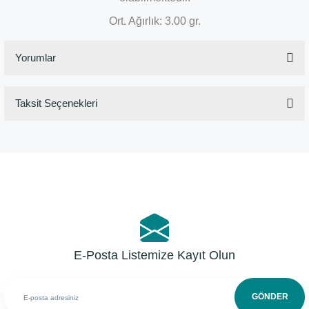
Ort. Ağırlık: 3.00 gr.
Yorumlar
Taksit Seçenekleri
Bu ürüne ilk yorumu siz yapın!
Yorum Yaz
E-Posta Listemize Kayıt Olun
GÖNDER