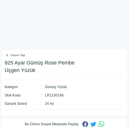
0 - Yorum Yap
925 Ayar Gümüş Rose Pembe
Üçgen Yüzük
Kategori
Gümüş Yüzük
Stok Kodu
LR1230188
Garanti Süresi
24 Ay
Bu Ürünü Sosyal Medyada Paylaş