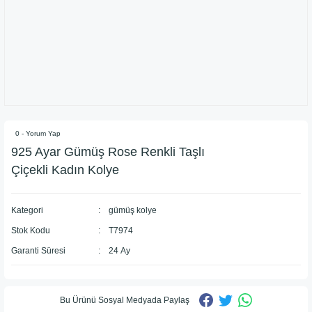
0 - Yorum Yap
925 Ayar Gümüş Rose Renkli Taşlı
Çiçekli Kadın Kolye
Kategori
gümüş kolye
Stok Kodu
T7974
Garanti Süresi
24 Ay
Bu Ürünü Sosyal Medyada Paylaş