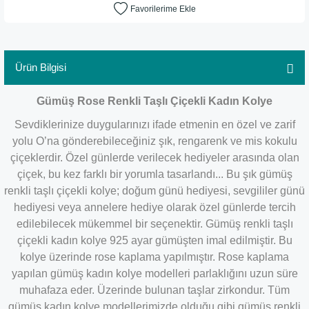
Ürün Bilgisi
​Gümüş Rose Renkli Taşlı Çiçekli Kadın Kolye
Sevdiklerinize duygularınızı ifade etmenin en özel ve zarif
yolu O’na gönderebileceğiniz şık, rengarenk ve mis kokulu
çiçeklerdir. Özel günlerde verilecek hediyeler arasında olan
çiçek, bu kez farklı bir yorumla tasarlandı...
Bu şık gümüş
renkli taşlı çiçekli kolye; doğum günü hediyesi, sevgililer günü
hediyesi veya annelere hediye olarak özel günlerde tercih
edilebilecek mükemmel bir seçenektir. Gümüş renkli taşlı
çiçekli kadın kolye 925 ayar gümüşten imal edilmiştir. Bu
kolye üzerinde rose kaplama yapılmıştır. Rose kaplama
yapılan gümüş kadın kolye modelleri parlaklığını uzun süre
muhafaza eder. Üzerinde bulunan taşlar zirkondur. Tüm
gümüş kadın kolye modellerimizde olduğu gibi gümüş renkli