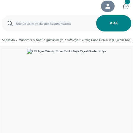
ARA
Anasayfa
Mücevher & Saat
gümüş kolye
925 Ayar Gümüş Rose Renkli Taşlı Çiçekli Kadı