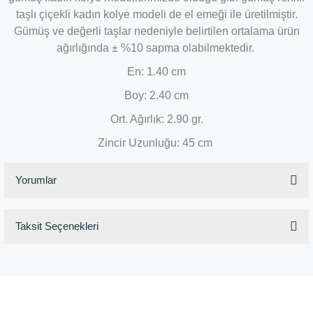
taşlı çiçekli kadın kolye modeli de el emeği ile üretilmiştir.
Gümüş ve değerli taşlar nedeniyle belirtilen ortalama ürün
ağırlığında ± %10 sapma olabilmektedir.
En: 1.40 cm
Boy: 2.40 cm
Ort. Ağırlık: 2.90 gr.
Zincir Uzunluğu: 45 cm
Yorumlar
Taksit Seçenekleri
Bu ürüne ilk yorumu siz yapın!
Yorum Yaz