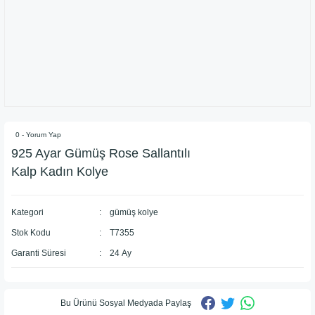
0 - Yorum Yap
925 Ayar Gümüş Rose Sallantılı
Kalp Kadın Kolye
Kategori
gümüş kolye
Stok Kodu
T7355
Garanti Süresi
24 Ay
Bu Ürünü Sosyal Medyada Paylaş