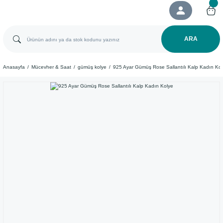
ARA
Anasayfa
Mücevher & Saat
gümüş kolye
925 Ayar Gümüş Rose Sallantılı Kalp Kadın Ko