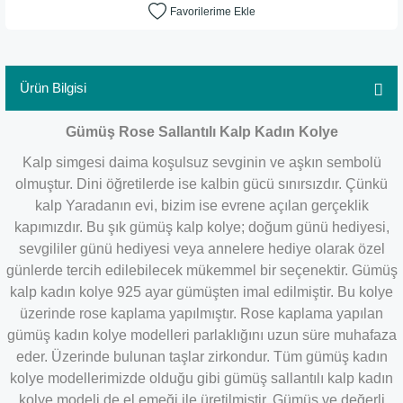
Ürün Bilgisi
Gümüş Rose Sallantılı Kalp Kadın Kolye
Kalp simgesi daima koşulsuz sevginin ve aşkın sembolü
olmuştur. Dini öğretilerde ise kalbin gücü sınırsızdır. Çünkü
kalp Yaradanın evi, bizim ise evrene açılan gerçeklik
kapımızdır. Bu şık gümüş kalp kolye; doğum günü hediyesi,
sevgililer günü hediyesi veya annelere hediye olarak özel
günlerde tercih edilebilecek mükemmel bir seçenektir. Gümüş
kalp kadın kolye 925 ayar gümüşten imal edilmiştir. Bu kolye
üzerinde rose kaplama yapılmıştır. Rose kaplama yapılan
gümüş kadın kolye modelleri parlaklığını uzun süre muhafaza
eder. Üzerinde bulunan taşlar zirkondur. Tüm gümüş kadın
kolye modellerimizde olduğu gibi gümüş sallantılı kalp kadın
kolye modeli de el emeği ile üretilmiştir. Gümüş ve değerli