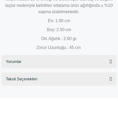
taşlar nedeniyle belirtilen ortalama ürün ağırlığında ± %10
sapma olabilmektedir.
En: 1.90 cm
Boy: 2.50 cm
Ort. Ağırlık : 2.60 gr.
Zincir Uzunluğu : 45 cm
Yorumlar
Taksit Seçenekleri
Bu ürüne ilk yorumu siz yapın!
Yorum Yaz