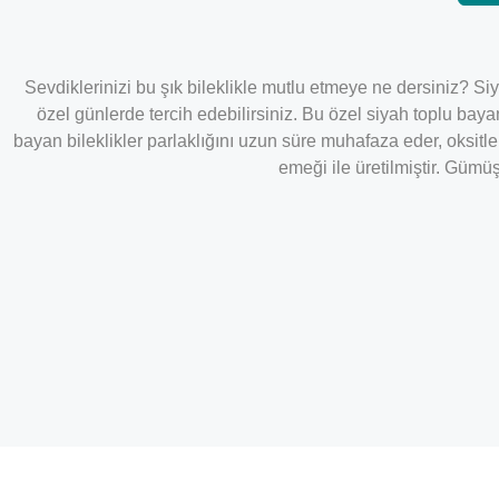
Sevdiklerinizi bu şık bileklikle mutlu etmeye ne dersiniz? Si
özel günlerde tercih edebilirsiniz. Bu özel siyah toplu ba
bayan bileklikler parlaklığını uzun süre muhafaza eder, oksi
emeği ile üretilmiştir. Gümü