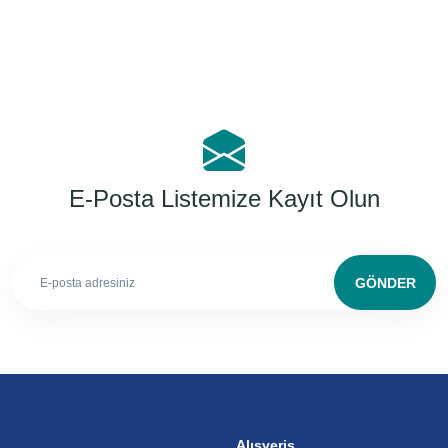
E-Posta Listemize Kayıt Olun
GÖNDER
Alışveriş