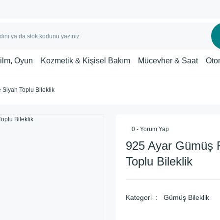
Film, Oyun
Kozmetik & Kişisel Bakım
Mücevher & Saat
Oto
Siyah Toplu Bileklik
0 - Yorum Yap
925 Ayar Gümüş 
Toplu Bileklik
Kategori
Gümüş Bileklik