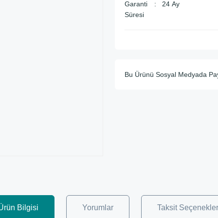
Garanti
24 Ay
Süresi
Bu Ürünü Sosyal Medyada Pa
Ürün Bilgisi
Yorumlar
Taksit Seçenekler