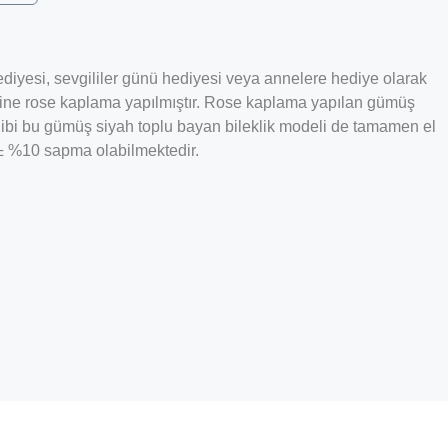
hediyesi, sevgililer günü hediyesi veya annelere hediye olarak
zerine rose kaplama yapılmıştır. Rose kaplama yapılan gümüş
gibi bu gümüş siyah toplu bayan bileklik modeli de tamamen el
a ± %10 sapma olabilmektedir.