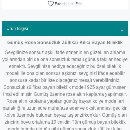
Ürün Bilgisi
​Gümüş Rose Sonsuzluk Zülfikar Kılıcı Bayan Bileklik
Sevgilinize sonsuz aşkı ifade etmenin en güzel, en anlamlı
yollarından biri de ona sonsuzluk temalı gümüş takılar hediye
etmektir. Sevgilinize hediye edeceğiniz bu özel bileklik
modeli ile ona olan sonsuz aşkınızı sevginizi ifade edebilir
sonsuza kadar birlikte olacağınız mesajı verebilirsiniz.
Sonsuzluk zülfikar bayan bileklik modeli 925 ayar gümüşten
imal edilmiştir. Gümüş üzerine rose altın kaplama yapılmıştır.
Rose altın kaplama yapılan gümüş bayan kolye modelleri
parlaklığını uzun süre muhafaza eder ve oksitlenmesi gecikir.
Kolye üzerinde bulunan beyaz taşlar zirkon'dur. Gümüş olan
zincirin boyu ortalama 19 cm'dir. Tüm gümüş bayan bileklik
modellerinde olduğu gibi gümüş sonsuzluk zülfikar kılıcı