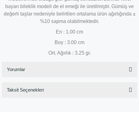
bayan bileklik modeli de el emeği ile üretilmiştir. Gümüş ve
değerli taşlar nedeniyle belirtilen ortalama ürün ağırlığında ±
%10 sapma olabilmektedir.
En : 1.00 cm
Boy : 3.00 cm
Ort. Ağırlık : 3.25 gr.
Yorumlar
Taksit Seçenekleri
Bu ürüne ilk yorumu siz yapın!
Yorum Yaz