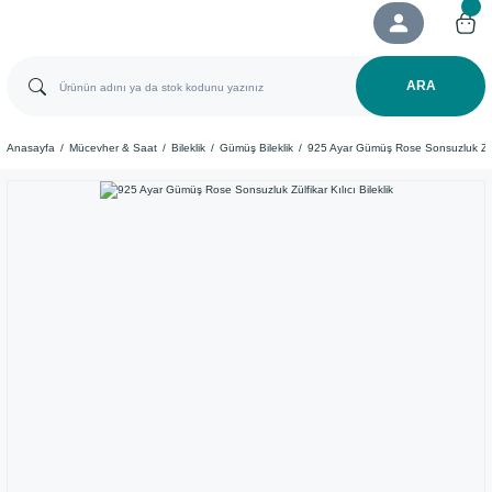
ARA
Anasayfa
Mücevher & Saat
Bileklik
Gümüş Bileklik
925 Ayar Gümüş Rose Sonsuzluk Zülfik