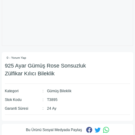
0 - Yorum Yap
925 Ayar Gümüş Rose Sonsuzluk
Zülfikar Kılıcı Bileklik
Kategori
Gümüş Bileklik
Stok Kodu
T3895
Garanti Süresi
24 Ay
Bu Ürünü Sosyal Medyada Paylaş