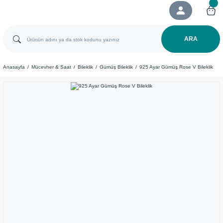
ARA
Anasayfa
Mücevher & Saat
Bileklik
Gümüş Bileklik
925 Ayar Gümüş Rose V Bileklik