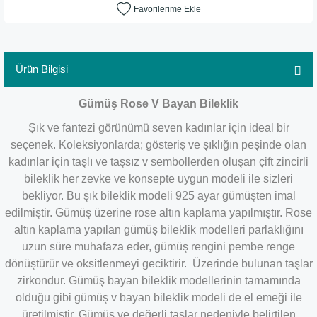
Ürün Bilgisi
Gümüş Rose V Bayan Bileklik
Şık ve fantezi görünümü seven kadınlar için ideal bir
seçenek. Koleksiyonlarda; gösteriş ve şıklığın peşinde olan
kadınlar için taşlı ve taşsız v sembollerden oluşan çift zincirli
bileklik her zevke ve konsepte uygun modeli ile sizleri
bekliyor.
Bu şık bileklik modeli 925 ayar gümüşten imal
edilmiştir. Gümüş üzerine rose altın kaplama yapılmıştır. Rose
altın kaplama yapılan gümüş bileklik modelleri parlaklığını
uzun süre muhafaza eder, gümüş rengini pembe renge
dönüştürür ve oksitlenmeyi geciktirir. Üzerinde bulunan taşlar
zirkondur. Gümüş bayan bileklik modellerinin tamamında
olduğu gibi gümüş v bayan bileklik modeli de el emeği ile
üretilmiştir. Gümüş ve değerli taşlar nedeniyle belirtilen