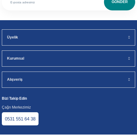
GÖNDER
Üyelik
Kurumsal
Alışveriş
Bizi Takip Edin
Çağrı Merkezimiz
0531 551 64 38