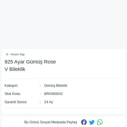
0 - Yorum Yap
925 Ayar Gümüş Rose
V Bileklik
Kategori
Gümüş Bileklik
Stok Kodu
BR0460642
Garanti Süresi
24 Ay
Bu Ürünü Sosyal Medyada Paylaş