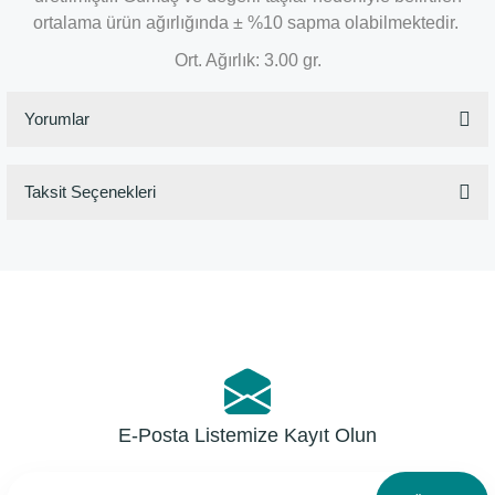
ortalama ürün ağırlığında ± %10 sapma olabilmektedir.
Ort. Ağırlık: 3.00 gr.
Yorumlar
Taksit Seçenekleri
Bu ürüne ilk yorumu siz yapın!
Yorum Yaz
E-Posta Listemize Kayıt Olun