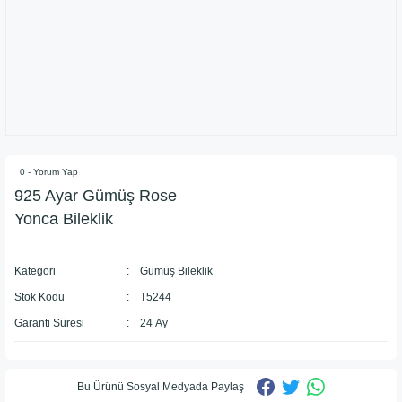
0 - Yorum Yap
925 Ayar Gümüş Rose
Yonca Bileklik
Kategori
Gümüş Bileklik
Stok Kodu
T5244
Garanti Süresi
24 Ay
Bu Ürünü Sosyal Medyada Paylaş