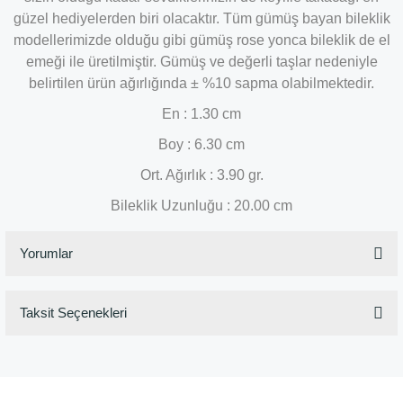
güzel hediyelerden biri olacaktır. Tüm gümüş bayan bileklik
modellerimizde olduğu gibi gümüş rose yonca bileklik de el
emeği ile üretilmiştir. Gümüş ve değerli taşlar nedeniyle
belirtilen ürün ağırlığında ± %10 sapma olabilmektedir.
En : 1.30 cm
Boy : 6.30 cm
Ort. Ağırlık : 3.90 gr.
Bileklik Uzunluğu : 20.00 cm
Yorumlar
Taksit Seçenekleri
Bu ürüne ilk yorumu siz yapın!
Yorum Yaz