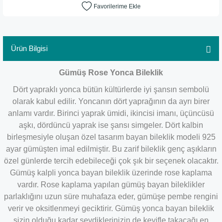
Ürün Bilgisi
Gümüş Rose Yonca Bileklik
Dört yapraklı yonca bütün kültürlerde iyi şansın sembolü
olarak kabul edilir. Yoncanın dört yaprağının da ayrı birer
anlamı vardır. Birinci yaprak ümidi, ikincisi imanı, üçüncüsü
aşkı, dördüncü yaprak ise şansı simgeler. Dört kalbin
birleşmesiyle oluşan özel tasarım bayan bileklik modeli 925
ayar gümüşten imal edilmiştir. Bu zarif bileklik genç aşıkların
özel günlerde tercih edebileceği çok şık bir seçenek olacaktır.
Gümüş kalpli yonca bayan bileklik üzerinde rose kaplama
vardır. Rose kaplama yapılan gümüş bayan bileklikler
parlaklığını uzun süre muhafaza eder, gümüşe pembe rengini
verir ve oksitlenmeyi geciktirir. Gümüş yonca bayan bileklik
sizin olduğu kadar sevdiklerinizin de keyifle takacağı en