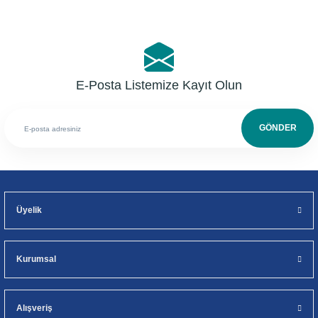
E-Posta Listemize Kayıt Olun
GÖNDER
Üyelik
Kurumsal
Alışveriş