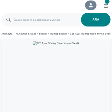
ARA
Anasayfa
Mücevher & Saat
Bileklik
Gümüş Bileklik
925 Ayar Gümüş Rose Yonca Bilekli