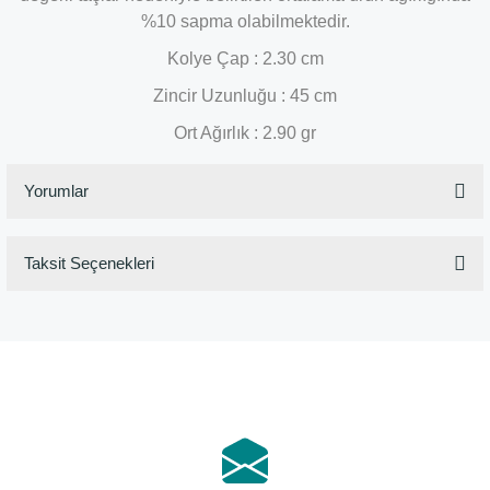
%10 sapma olabilmektedir.
Kolye Çap : 2.30 cm
Zincir Uzunluğu : 45 cm
Ort Ağırlık : 2.90 gr
Yorumlar
Taksit Seçenekleri
Bu ürüne ilk yorumu siz yapın!
Yorum Yaz