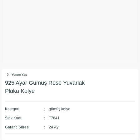
0 - Yorum Yap
925 Ayar Gümüş Rose Yuvarlak
Plaka Kolye
Kategori
gümüş kolye
Stok Kodu
T7841
Garanti Süresi
24 Ay