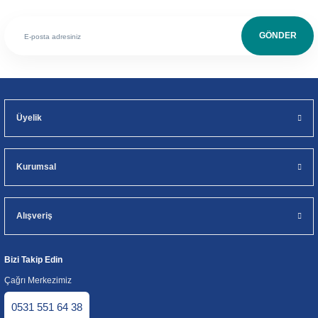
GÖNDER
Üyelik
Kurumsal
Alışveriş
Bizi Takip Edin
Çağrı Merkezimiz
0531 551 64 38