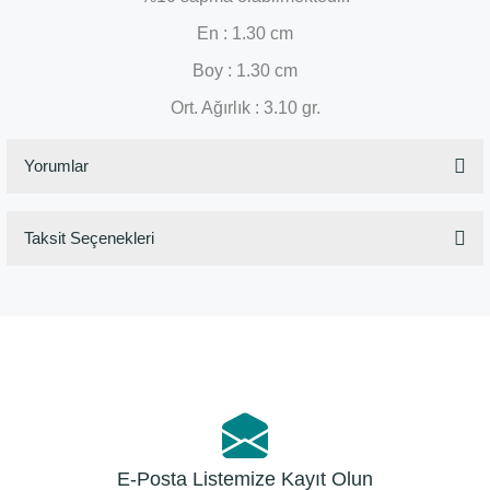
En : 1.30 cm
Boy : 1.30 cm
Ort. Ağırlık : 3.10 gr.
Yorumlar
Taksit Seçenekleri
Bu ürüne ilk yorumu siz yapın!
Yorum Yaz
E-Posta Listemize Kayıt Olun