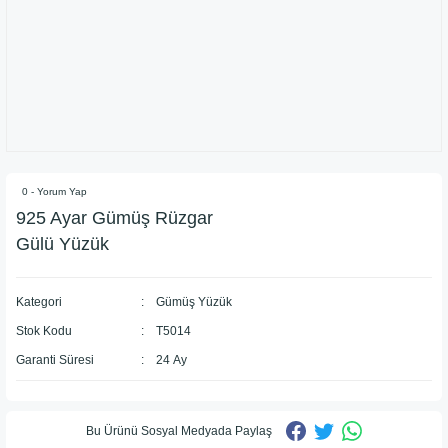
0 - Yorum Yap
925 Ayar ​Gümüş Rüzgar
Gülü Yüzük
Kategori
Gümüş Yüzük
Stok Kodu
T5014
Garanti Süresi
24 Ay
Bu Ürünü Sosyal Medyada Paylaş