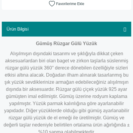
Ürün Bilgisi
Gümüş Rüzgar Gülü Yüzük
Alışılmışın dışındaki tasarımı ve şıklığıyla dikkat çeken
aksesuarlardan biri olan baget ve zirkon taşlarla süslenmiş
rüzgar gülü yüzük 360° derece dönebilen özelliğiyle sizleri
etkisi altına alacak. Doğadan ilham alınarak tasarlanmış bu
şık yüzük sevdiklerinize armağan edebileceğiniz alışılmışın
dışında bir aksesuardır. Rüzgar gülü çiçek yüzük 925 ayar
gümüşten imal edilmiştir. Gümüş üzerine rodyum kaplama
yapılmıştır. Yüzük parmak kalınlığına göre ayarlanabilir
yapıdadır. Diğer yüzüklerde olduğu gibi gümüş ayarlanabilir
rüzgar gülü yüzük de el emeği ile üretilmiştir. Gümüş ve
değerli taşlar nedeniyle belirtilen ortalama ürün ağırlığında ±
%10 sapma olabilmektedir.