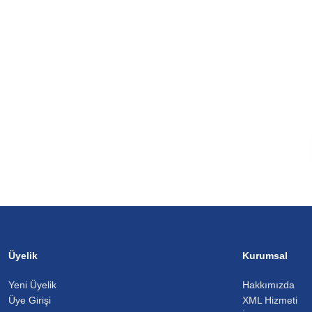
Üyelik
Kurumsal
Yeni Üyelik
Hakkımızda
Üye Girişi
XML Hizmeti