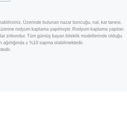
nabilirsiniz. Üzerinde bulunan nazar boncuğu, nal, kar tanesi,
ümüş üzerine rodyum kaplama yapılmıştır. Rodyum kaplama yapılan
aşlar zirkondur. Tüm gümüş bayan bileklik modellerinde olduğu
rün ağırlığında ± %10 sapma olabilmektedir.
tedir.