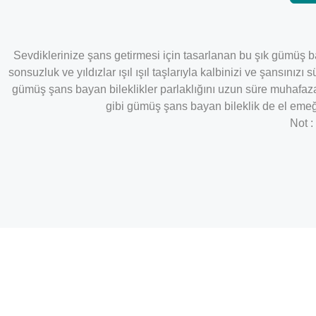
Sevdiklerinize şans getirmesi için tasarlanan bu şık gümüş ba
sonsuzluk ve yıldızlar ışıl ışıl taşlarıyla kalbinizi ve şansı
gümüş şans bayan bileklikler parlaklığını uzun süre muhafaza
gibi gümüş şans bayan bileklik de el emeği
Not :