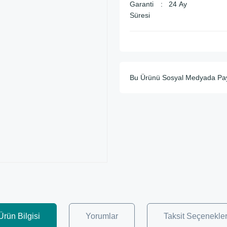
Garanti
24 Ay
Süresi
Bu Ürünü Sosyal Medyada Pa
Ürün Bilgisi
Yorumlar
Taksit Seçenekler