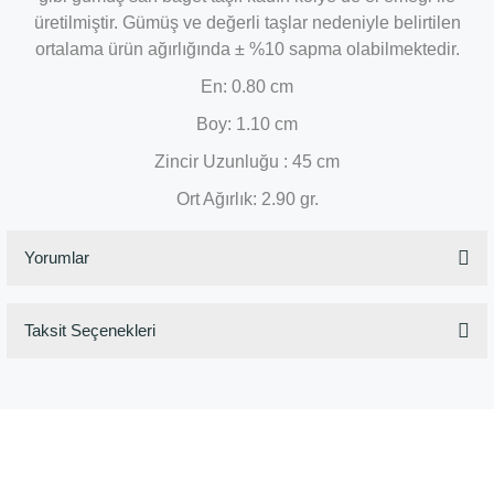
üretilmiştir. Gümüş ve değerli taşlar nedeniyle belirtilen
ortalama ürün ağırlığında ± %10 sapma olabilmektedir.
En: 0.80 cm
Boy: 1.10 cm
Zincir Uzunluğu : 45 cm
Ort Ağırlık: 2.90 gr.
Yorumlar
Taksit Seçenekleri
Bu ürüne ilk yorumu siz yapın!
Yorum Yaz