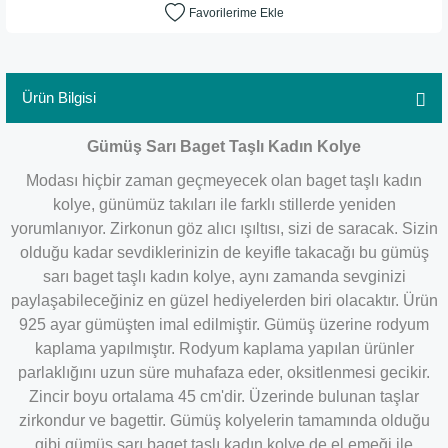
Ürün Bilgisi
Gümüş Sarı Baget Taşlı Kadın Kolye
Modası hiçbir zaman geçmeyecek olan baget taşlı kadın
kolye, günümüz takıları ile farklı stillerde yeniden
yorumlanıyor. Zirkonun göz alıcı ışıltısı, sizi de saracak. Sizin
olduğu kadar sevdiklerinizin de keyifle takacağı bu gümüş
sarı baget taşlı kadın kolye, aynı zamanda sevginizi
paylaşabileceğiniz en güzel hediyelerden biri olacaktır. Ürün
925 ayar gümüşten imal edilmiştir. Gümüş üzerine rodyum
kaplama yapılmıştır. Rodyum kaplama yapılan ürünler
parlaklığını uzun süre muhafaza eder, oksitlenmesi gecikir.
Zincir boyu ortalama 45 cm'dir. Üzerinde bulunan taşlar
zirkondur ve bagettir. Gümüş kolyelerin tamamında olduğu
gibi gümüş sarı baget taşlı kadın kolye de el emeği ile