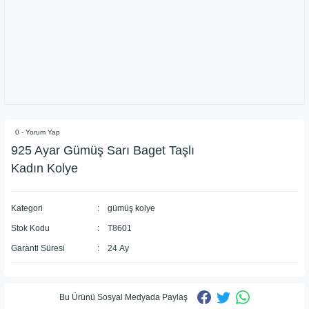
0 - Yorum Yap
925 Ayar Gümüş Sarı Baget Taşlı
Kadın Kolye
Kategori
gümüş kolye
Stok Kodu
T8601
Garanti Süresi
24 Ay
Bu Ürünü Sosyal Medyada Paylaş