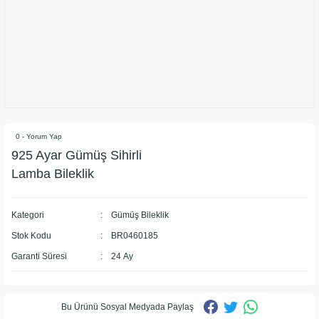
0 - Yorum Yap
925 Ayar Gümüş Sihirli
Lamba Bileklik
Kategori
Gümüş Bileklik
Stok Kodu
BR0460185
Garanti Süresi
24 Ay
Bu Ürünü Sosyal Medyada Paylaş