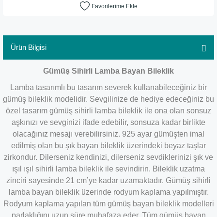
Ürün Bilgisi
Gümüş Sihirli Lamba Bayan Bileklik
Lamba tasarımlı bu tasarım severek kullanabileceğiniz bir
gümüş bileklik modelidir. Sevgilinize de hediye edeceğiniz bu
özel tasarım gümüş sihirli lamba bileklik ile ona olan sonsuz
aşkınızı ve sevginizi ifade edebilir, sonsuza kadar birlikte
olacağınız mesajı verebilirsiniz. 925 ayar gümüşten imal
edilmiş olan bu şık bayan bileklik üzerindeki beyaz taşlar
zirkondur. Dilerseniz kendinizi, dilerseniz sevdiklerinizi şık ve
ışıl ışıl sihirli lamba bileklik ile sevindirin. Bileklik uzatma
zinciri sayesinde 21 cm’ye kadar uzamaktadır. Gümüş sihirli
lamba bayan bileklik üzerinde rodyum kaplama yapılmıştır.
Rodyum kaplama yapılan tüm gümüş bayan bileklik modelleri
parlaklığını uzun süre muhafaza eder. Tüm gümüş bayan