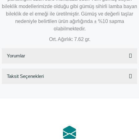
bileklik modellerimizde olduğu gibi gümüş sihirli lamba bayan
bileklik de el emeği ile üretilmiştir. Gümüş ve değerli taşlar
nedeniyle belirtilen ürün ağırlığında ± %10 sapma
olabilmektedir.
Ort. Ağırlık: 7.62 gr.
Yorumlar
Taksit Seçenekleri
Bu ürüne ilk yorumu siz yapın!
Yorum Yaz