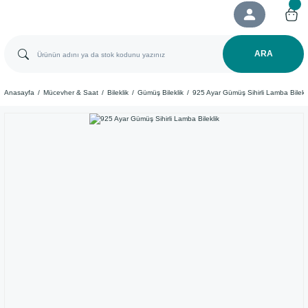
ARA
Anasayfa
Mücevher & Saat
Bileklik
Gümüş Bileklik
925 Ayar Gümüş Sihirli Lamba Bilekl