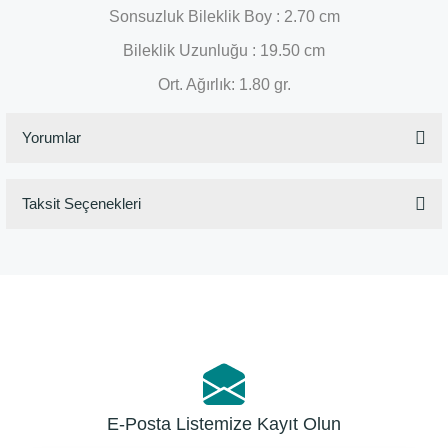
Sonsuzluk Bileklik Boy : 2.70 cm
Bileklik Uzunluğu : 19.50 cm
Ort. Ağırlık: 1.80 gr.
Yorumlar
Taksit Seçenekleri
Bu ürüne ilk yorumu siz yapın!
Yorum Yaz
E-Posta Listemize Kayıt Olun