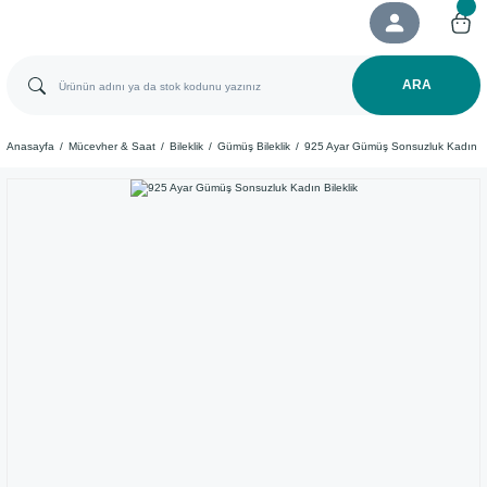
ARA
Anasayfa
Mücevher & Saat
Bileklik
Gümüş Bileklik
925 Ayar Gümüş Sonsuzluk Kadın Bi