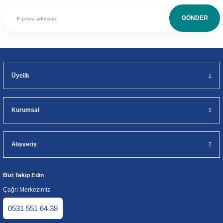
GÖNDER
Üyelik
Kurumsal
Alışveriş
Bizi Takip Edin
Çağrı Merkezimiz
0531 551 64 38