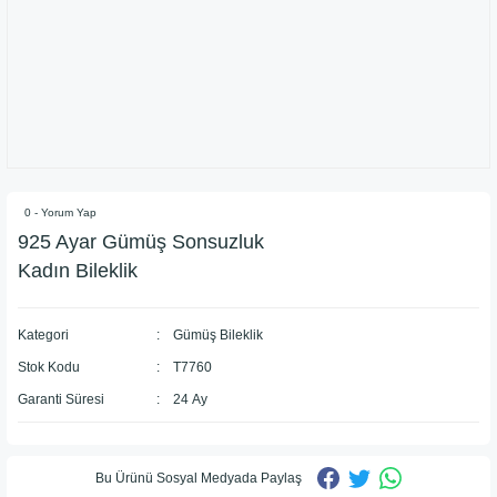
0 - Yorum Yap
925 Ayar Gümüş Sonsuzluk
Kadın Bileklik
Kategori
Gümüş Bileklik
Stok Kodu
T7760
Garanti Süresi
24 Ay
Bu Ürünü Sosyal Medyada Paylaş