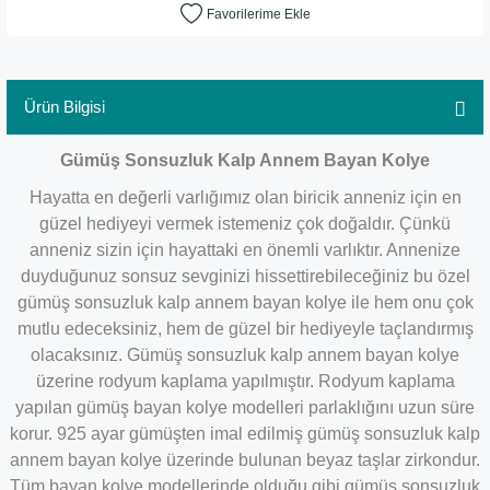
Ürün Bilgisi
Gümüş Sonsuzluk Kalp Annem Bayan Kolye
Hayatta en değerli varlığımız olan biricik anneniz için en
güzel hediyeyi vermek istemeniz çok doğaldır. Çünkü
anneniz sizin için hayattaki en önemli varlıktır. Annenize
duyduğunuz sonsuz sevginizi hissettirebileceğiniz bu özel
gümüş sonsuzluk kalp annem bayan kolye ile hem onu çok
mutlu edeceksiniz, hem de güzel bir hediyeyle taçlandırmış
olacaksınız. Gümüş sonsuzluk kalp annem bayan kolye
üzerine rodyum kaplama yapılmıştır. Rodyum kaplama
yapılan gümüş bayan kolye modelleri parlaklığını uzun süre
korur. 925 ayar gümüşten imal edilmiş gümüş sonsuzluk kalp
annem bayan kolye üzerinde bulunan beyaz taşlar zirkondur.
Tüm bayan kolye modellerinde olduğu gibi gümüş sonsuzluk