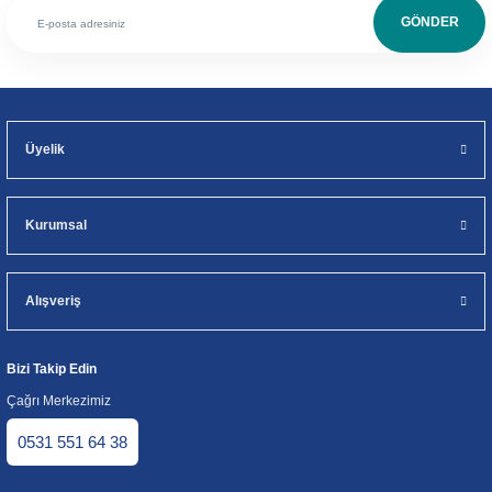
GÖNDER
Üyelik
Kurumsal
Alışveriş
Bizi Takip Edin
Çağrı Merkezimiz
0531 551 64 38