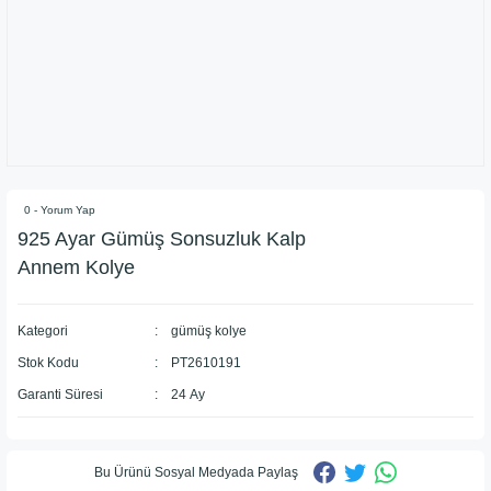
0 - Yorum Yap
925 Ayar Gümüş Sonsuzluk Kalp
Annem Kolye
Kategori
gümüş kolye
Stok Kodu
PT2610191
Garanti Süresi
24 Ay
Bu Ürünü Sosyal Medyada Paylaş