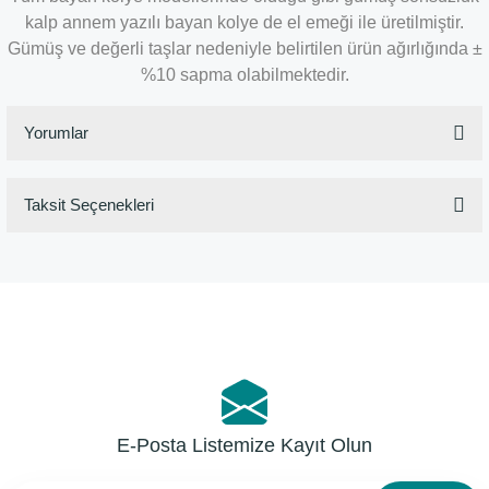
kalp annem yazılı bayan kolye de el emeği ile üretilmiştir.
Gümüş ve değerli taşlar nedeniyle belirtilen ürün ağırlığında ±
%10 sapma olabilmektedir.
Yorumlar
Taksit Seçenekleri
Bu ürüne ilk yorumu siz yapın!
Yorum Yaz
E-Posta Listemize Kayıt Olun