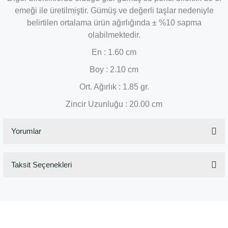
emeği ile üretilmiştir. Gümüş ve değerli taşlar nedeniyle
belirtilen ortalama ürün ağırlığında ± %10 sapma
olabilmektedir.
En : 1.60 cm
Boy : 2.10 cm
Ort. Ağırlık : 1.85 gr.
Zincir Uzunluğu : 20.00 cm
Yorumlar
Taksit Seçenekleri
Bu ürüne ilk yorumu siz yapın!
Yorum Yaz