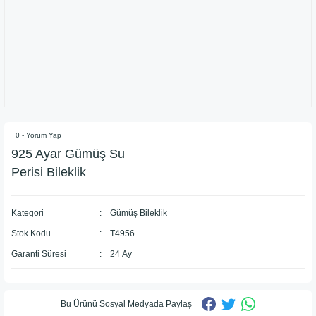
0 - Yorum Yap
925 Ayar Gümüş Su
Perisi Bileklik
Kategori
Gümüş Bileklik
Stok Kodu
T4956
Garanti Süresi
24 Ay
Bu Ürünü Sosyal Medyada Paylaş