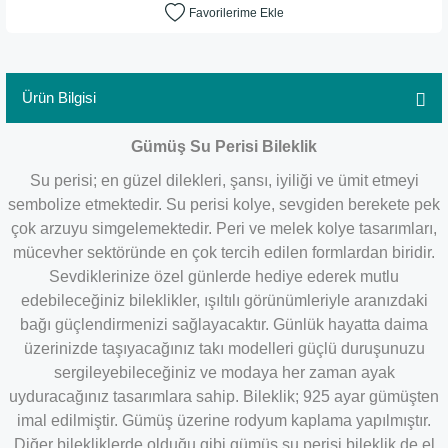
Ürün Bilgisi
Gümüş Su Perisi Bileklik
Su perisi; en güzel dilekleri, şansı, iyiliği ve ümit etmeyi
sembolize etmektedir. Su perisi kolye, sevgiden berekete pek
çok arzuyu simgelemektedir. Peri ve melek kolye tasarımları,
mücevher sektöründe en çok tercih edilen formlardan biridir.
Sevdiklerinize özel günlerde hediye ederek mutlu
edebileceğiniz bileklikler, ışıltılı görünümleriyle aranızdaki
bağı güçlendirmenizi sağlayacaktır. Günlük hayatta daima
üzerinizde taşıyacağınız takı modelleri güçlü duruşunuzu
sergileyebileceğiniz ve modaya her zaman ayak
uyduracağınız tasarımlara sahip. Bileklik; 925 ayar gümüşten
imal edilmiştir. Gümüş üzerine rodyum kaplama yapılmıştır.
Diğer bilekliklerde olduğu gibi gümüş su perisi bileklik de el