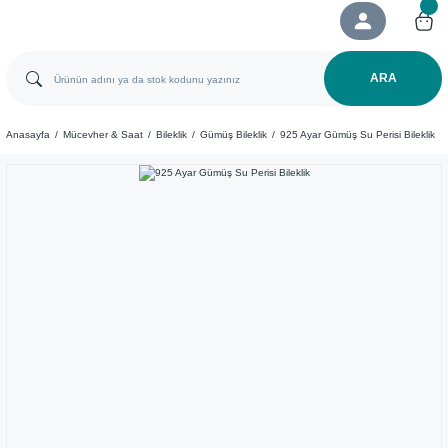
ARA
Anasayfa
Mücevher & Saat
Bileklik
Gümüş Bileklik
925 Ayar Gümüş Su Perisi Bileklik