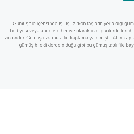
Gümüş file içerisinde ışıl ışıl zirkon taşların yer aldığı 
hediyesi veya annelere hediye olarak özel günlerde tercih ed
zirkondur. Gümüş üzerine altın kaplama yapılmıştır. Altın kap
gümüş bilekliklerde olduğu gibi bu gümüş taşlı file bay