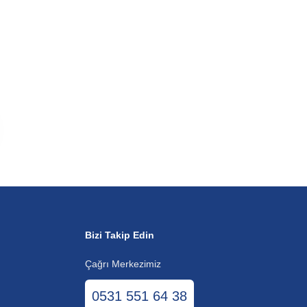
Bizi Takip Edin
Çağrı Merkezimiz
0531 551 64 38