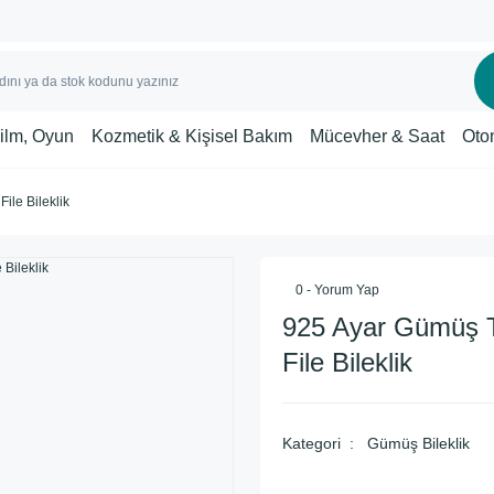
Film, Oyun
Kozmetik & Kişisel Bakım
Mücevher & Saat
Oto
ile Bileklik
0 - Yorum Yap
925 Ayar Gümüş T
File Bileklik
Kategori
Gümüş Bileklik