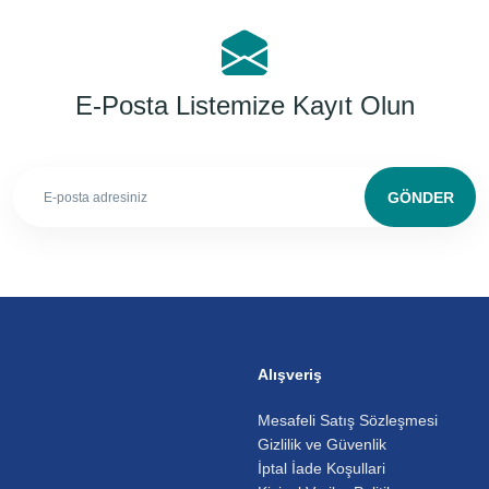
E-Posta Listemize Kayıt Olun
GÖNDER
Alışveriş
Mesafeli Satış Sözleşmesi
Gizlilik ve Güvenlik
İptal İade Koşullari