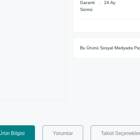
Garanti
24 Ay
Süresi
Bu Ürünü Sosyal Medyada Pa
Ürün Bilgisi
Yorumlar
Taksit Seçenekler