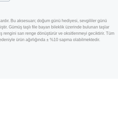
esuardır. Bu aksesuarı; doğum günü hediyesi, sevgililer günü
ştir. Gümüş taşlı file bayan bileklik üzerinde bulunan taşlar
 rengini sarı renge dönüştürür ve oksitlenmeyi geciktirir. Tüm
r nedeniyle ürün ağırlığında ± %10 sapma olabilmektedir.