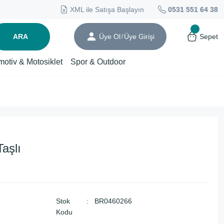
XML ile Satışa Başlayın
0531 551 64 38
ARA
Üye Ol
Üye Girişi
Sepet
/
motiv & Motosiklet
Spor & Outdoor
aşlı
Stok
BR0460266
Kodu