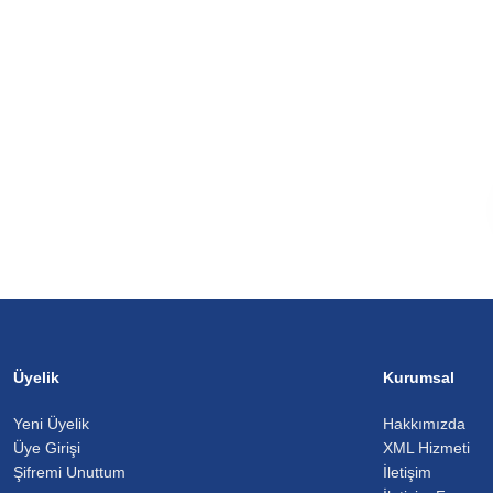
Üyelik
Kurumsal
Yeni Üyelik
Hakkımızda
Üye Girişi
XML Hizmeti
Şifremi Unuttum
İletişim