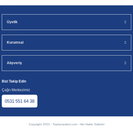
Üyelik
Kurumsal
Alışveriş
Bizi Takip Edin
Çağrı Merkezimiz
0531 551 64 38
Copyright 2022 - Toptanarabul.com - Her Hakkı Saklıdır