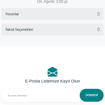
Ort. Ağırlık: 3.00 gr.
Yorumlar
Taksit Seçenekleri
Bu ürüne ilk yorumu siz yapın!
Yorum Yaz
E-Posta Listemize Kayıt Olun
GÖNDER