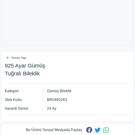
0 - Yorum Yap
925 Ayar Gümüş
Tuğralı Bileklik
Kategori
Gümüş Bileklik
Stok Kodu
BR0460283
Garanti Süresi
24 Ay
Bu Ürünü Sosyal Medyada Paylaş