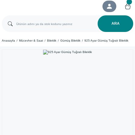
ARA
Anasayfa
Mücevher & Saat
Bileklik
Gümüş Bileklik
925 Ayar Gümüş Tuğralı Bileklik