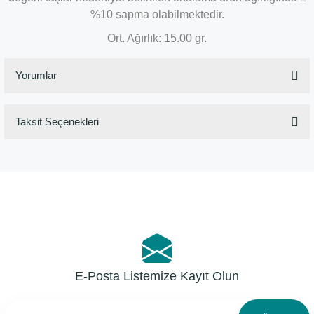
%10 sapma olabilmektedir.
Ort. Ağırlık: 15.00 gr.
Yorumlar
Taksit Seçenekleri
Bu ürüne ilk yorumu siz yapın!
Yorum Yaz
E-Posta Listemize Kayıt Olun