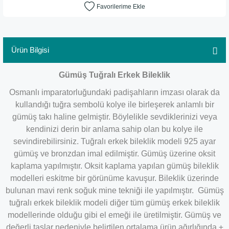
Ürün Bilgisi
Gümüş Tuğralı Erkek Bileklik
Osmanlı imparatorluğundaki padişahların imzası olarak da
kullandığı tuğra sembolü kolye ile birleşerek anlamlı bir
gümüş takı haline gelmiştir. Böylelikle sevdiklerinizi veya
kendinizi derin bir anlama sahip olan bu kolye ile
sevindirebilirsiniz. Tuğralı erkek bileklik modeli 925 ayar
gümüş ve bronzdan imal edilmiştir. Gümüş üzerine oksit
kaplama yapılmıştır. Oksit kaplama yapılan gümüş bileklik
modelleri eskitme bir görünüme kavuşur. Bileklik üzerinde
bulunan mavi renk soğuk mine tekniği ile yapılmıştır. Gümüş
tuğralı erkek bileklik modeli diğer tüm gümüş erkek bileklik
modellerinde olduğu gibi el emeği ile üretilmiştir. Gümüş ve
değerli taşlar nedeniyle belirtilen ortalama ürün ağırlığında ±