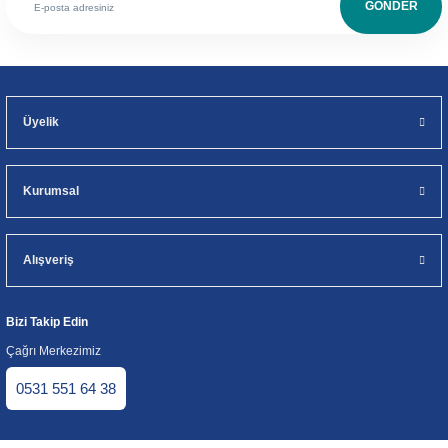
GÖNDER
Üyelik
Kurumsal
Alışveriş
Bizi Takip Edin
Çağrı Merkezimiz
0531 551 64 38