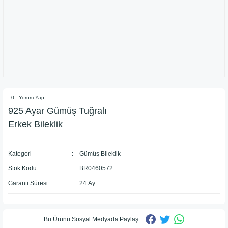
0 - Yorum Yap
925 Ayar Gümüş Tuğralı
Erkek Bileklik
Kategori
Gümüş Bileklik
Stok Kodu
BR0460572
Garanti Süresi
24 Ay
Bu Ürünü Sosyal Medyada Paylaş