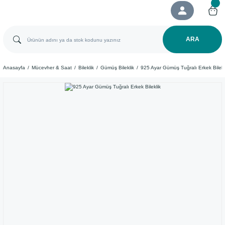
ARA
Anasayfa
Mücevher & Saat
Bileklik
Gümüş Bileklik
925 Ayar Gümüş Tuğralı Erkek Bilekl