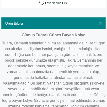
Ürün Bilgisi
Gümüş Tuğralı Güneş Bayan Kolye
Tuğra, Osmanlı sultanlarının imzası anlamına gelir. Her tuğra;
ona ait olan padişahın ismini, varlığını, hükümdarlığını ifade
eder. Tuğra sembolü her padişaha göre farklı olmak üzere
birçok şekilde günümüze ulaşmıştır. Tuğra Osmanlının her
döneminde korunmuş, önemini hiç kaybetmemiştir. Ve
zamanla hat sanatımızda da önemli bir yere sahip olup,
günümüzde hattatlar tarafından sanatsal olarak
yaşatılmaktadır. Bu sanatı yansıtan tuğralı şık gümüş kolyeyi
severek kullanabilir doğum günü, sevgililer günü veya
anneler gününde de hediye olarak tercih edebilirsiniz. Gümüş
tuğra bayan kolye, 925 ayar gümüşten imal edilmiştir. Gümüş
üzerine rodyum kaplama yapılmıştır. Rodyum kaplama