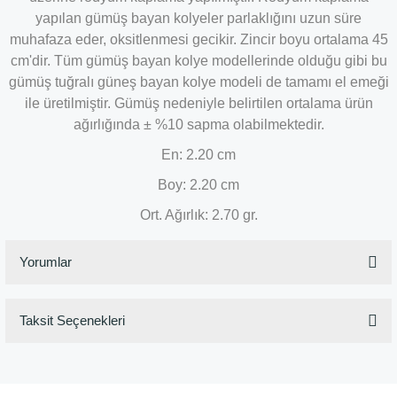
yapılan gümüş bayan kolyeler parlaklığını uzun süre
muhafaza eder, oksitlenmesi gecikir. Zincir boyu ortalama 45
cm'dir. Tüm gümüş bayan kolye modellerinde olduğu gibi bu
gümüş tuğralı güneş bayan kolye modeli de tamamı el emeği
ile üretilmiştir. Gümüş nedeniyle belirtilen ortalama ürün
ağırlığında ± %10 sapma olabilmektedir.
En: 2.20 cm
Boy: 2.20 cm
Ort. Ağırlık: 2.70 gr.
Yorumlar
Taksit Seçenekleri
Bu ürüne ilk yorumu siz yapın!
Yorum Yaz