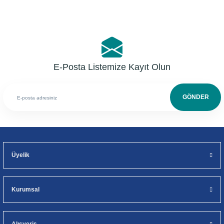
E-Posta Listemize Kayıt Olun
GÖNDER
Üyelik
Kurumsal