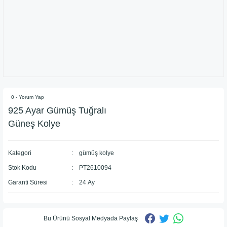
0 - Yorum Yap
925 Ayar Gümüş Tuğralı
Güneş Kolye
Kategori
gümüş kolye
Stok Kodu
PT2610094
Garanti Süresi
24 Ay
Bu Ürünü Sosyal Medyada Paylaş