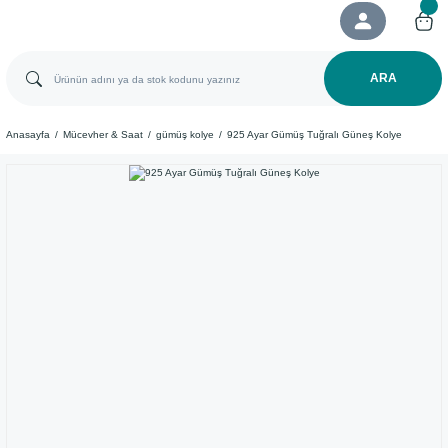
ARA
Anasayfa
Mücevher & Saat
gümüş kolye
925 Ayar Gümüş Tuğralı Güneş Kolye