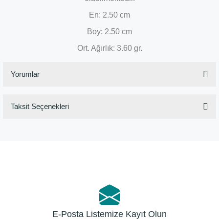
En: 2.50 cm
Boy: 2.50 cm
Ort. Ağırlık: 3.60 gr.
Yorumlar
Taksit Seçenekleri
Bu ürüne ilk yorumu siz yapın!
Yorum Yaz
E-Posta Listemize Kayıt Olun