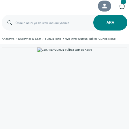
ARA
Anasayfa
Mücevher & Saat
gümüş kolye
925 Ayar Gümüş Tuğralı Güneş Kolye