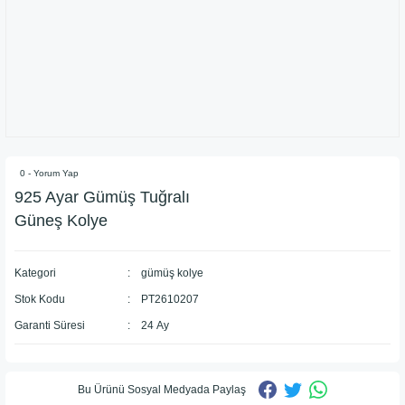
0 - Yorum Yap
925 Ayar Gümüş Tuğralı
Güneş Kolye
Kategori
gümüş kolye
Stok Kodu
PT2610207
Garanti Süresi
24 Ay
Bu Ürünü Sosyal Medyada Paylaş