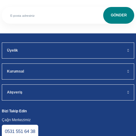
GÖNDER
Üyelik
Kurumsal
Alışveriş
Bizi Takip Edin
Çağrı Merkezimiz
0531 551 64 38