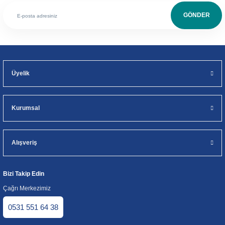
GÖNDER
Üyelik
Kurumsal
Alışveriş
Bizi Takip Edin
Çağrı Merkezimiz
0531 551 64 38