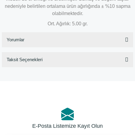
nedeniyle belirtilen ortalama ürün ağırlığında ± %10 sapma
olabilmektedir.
Ort. Ağırlık: 5.00 gr.
Yorumlar
Taksit Seçenekleri
Bu ürüne ilk yorumu siz yapın!
Yorum Yaz
E-Posta Listemize Kayıt Olun