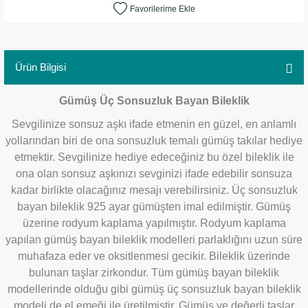
Ürün Bilgisi
Gümüş Üç Sonsuzluk Bayan Bileklik
Sevgilinize sonsuz aşkı ifade etmenin en güzel, en anlamlı
yollarından biri de ona sonsuzluk temalı gümüş takılar hediye
etmektir. Sevgilinize hediye edeceğiniz bu özel bileklik ile
ona olan sonsuz aşkınızı sevginizi ifade edebilir sonsuza
kadar birlikte olacağınız mesajı verebilirsiniz. Üç sonsuzluk
bayan bileklik 925 ayar gümüşten imal edilmiştir. Gümüş
üzerine rodyum kaplama yapılmıştır. Rodyum kaplama
yapılan gümüş bayan bileklik modelleri parlaklığını uzun süre
muhafaza eder ve oksitlenmesi gecikir. Bileklik üzerinde
bulunan taşlar zirkondur. Tüm gümüş bayan bileklik
modellerinde olduğu gibi gümüş üç sonsuzluk bayan bileklik
modeli de el emeği ile üretilmiştir. Gümüş ve değerli taşlar