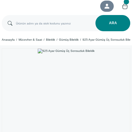
ARA
Anasayfa
Mücevher & Saat
Bileklik
Gümüş Bileklik
925 Ayar Gümüş Üç Sonsuzluk Bilekl