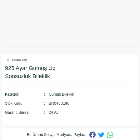
0 - Yorum Yap
925 Ayar Gümüş Üç
Sonsuzluk Bileklik
Kategori
Gümüş Bileklik
Stok Kodu
BR0460196
Garanti Süresi
24 Ay
Bu Ürünü Sosyal Medyada Paylaş