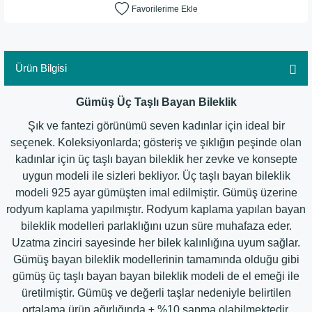
Ürün Bilgisi
Gümüş Üç Taşlı Bayan Bileklik
Şık ve fantezi görünümü seven kadınlar için ideal bir
seçenek. Koleksiyonlarda; gösteriş ve şıklığın peşinde olan
kadınlar için üç taşlı bayan bileklik her zevke ve konsepte
uygun modeli ile sizleri bekliyor. Üç taşlı bayan bileklik
modeli 925 ayar gümüşten imal edilmiştir. Gümüş üzerine
rodyum kaplama yapılmıştır. Rodyum kaplama yapılan bayan
bileklik modelleri parlaklığını uzun süre muhafaza eder.
Uzatma zinciri sayesinde her bilek kalınlığına uyum sağlar.
Gümüş bayan bileklik modellerinin tamamında olduğu gibi
gümüş üç taşlı bayan bayan bileklik modeli de el emeği ile
üretilmiştir. Gümüş ve değerli taşlar nedeniyle belirtilen
ortalama ürün ağırlığında ± %10 sapma olabilmektedir.