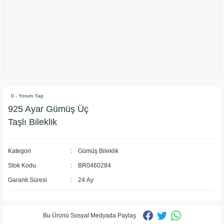
0 - Yorum Yap
925 Ayar Gümüş Üç
Taşlı Bileklik
Kategori
Gümüş Bileklik
Stok Kodu
BR0460284
Garanti Süresi
24 Ay
Bu Ürünü Sosyal Medyada Paylaş