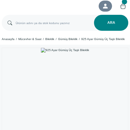
ARA
Anasayfa
Mücevher & Saat
Bileklik
Gümüş Bileklik
925 Ayar Gümüş Üç Taşlı Bileklik