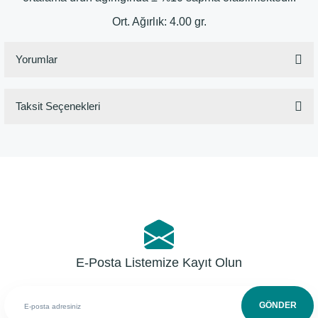
Ort. Ağırlık: 4.00 gr.
Yorumlar
Taksit Seçenekleri
Bu ürüne ilk yorumu siz yapın!
Yorum Yaz
E-Posta Listemize Kayıt Olun
GÖNDER