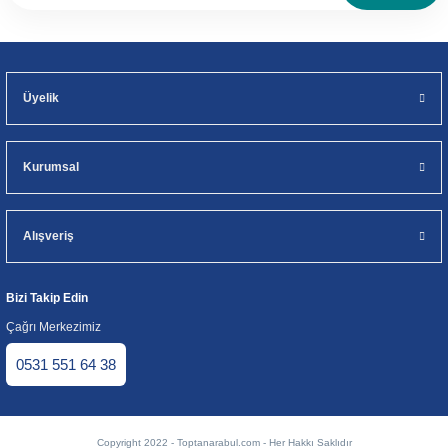
Üyelik
Kurumsal
Alışveriş
Bizi Takip Edin
Çağrı Merkezimiz
0531 551 64 38
Copyright 2022 - Toptanarabul.com - Her Hakkı Saklıdır