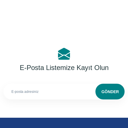
Yorum Yaz
E-Posta Listemize Kayıt Olun
GÖNDER