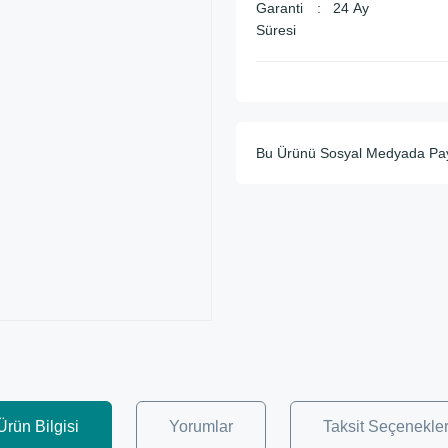
Garanti
24 Ay
Süresi
Bu Ürünü Sosyal Medyada Pa
Ürün Bilgisi
Yorumlar
Taksit Seçenekler