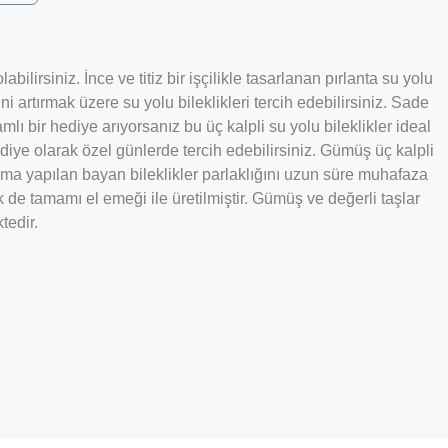
ilirsiniz. İnce ve titiz bir işçilikle tasarlanan pırlanta su yolu
ini artırmak üzere su yolu bileklikleri tercih edebilirsiniz. Sade
mlı bir hediye arıyorsanız bu üç kalpli su yolu bileklikler ideal
iye olarak özel günlerde tercih edebilirsiniz. Gümüş üç kalpli
ma yapılan bayan bileklikler parlaklığını uzun süre muhafaza
 de tamamı el emeği ile üretilmiştir. Gümüş ve değerli taşlar
tedir.