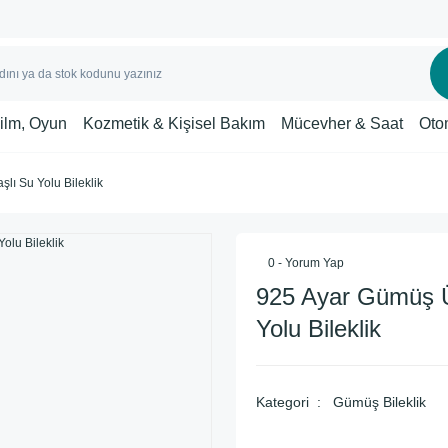
Film, Oyun
Kozmetik & Kişisel Bakım
Mücevher & Saat
Oto
lı Su Yolu Bileklik
0 - Yorum Yap
925 Ayar Gümüş Ü
Yolu Bileklik
Kategori
Gümüş Bileklik