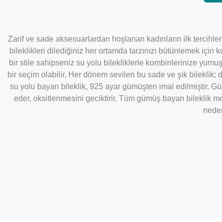
Zarif ve sade aksesuarlardan hoşlanan kadınların ilk tercihleri a
bileklikleri dilediğiniz her ortamda tarzınızı bütünlemek için ku
bir stile sahipseniz su yolu bilekliklerle kombinlerinize yumuşa
bir seçim olabilir. Her dönem sevilen bu sade ve şık bileklik
su yolu bayan bileklik, 925 ayar gümüşten imal edilmiştir. 
eder, oksitlenmesini geciktirir. Tüm gümüş bayan bileklik mo
neden