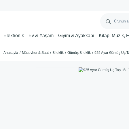
Elektronik
Ev & Yaşam
Giyim & Ayakkabı
Kitap, Müzik, 
Anasayfa
Mücevher & Saat
Bileklik
Gümüş Bileklik
925 Ayar Gümüş Üç Taş