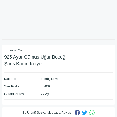
0 - Yorum Yap
925 Ayar Gümüş Uğur Böceği
Şans Kadın Kolye
Kategori
gümüş kolye
Stok Kodu
T8406
Garanti Süresi
24 Ay
Bu Ürünü Sosyal Medyada Paylaş