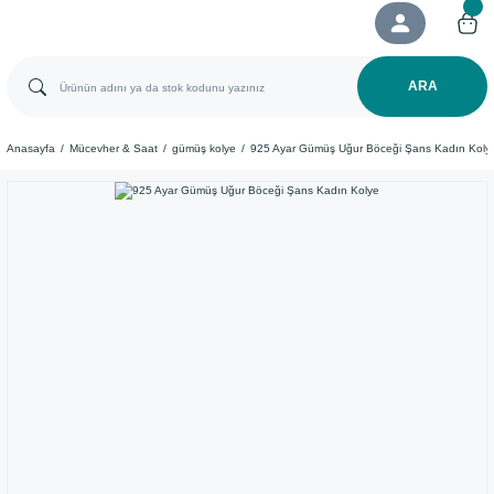
ARA
Anasayfa
Mücevher & Saat
gümüş kolye
925 Ayar Gümüş Uğur Böceği Şans Kadın Koly