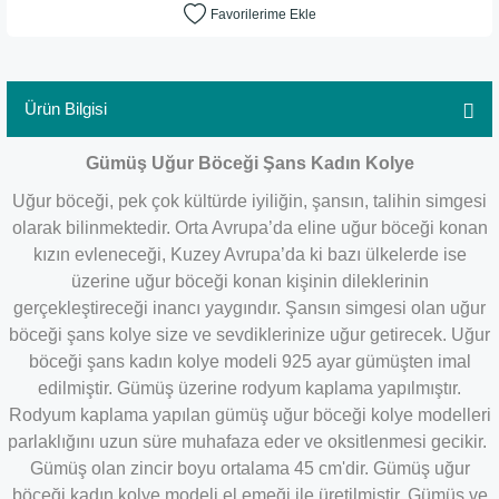
Ürün Bilgisi
Gümüş Uğur Böceği Şans Kadın Kolye
Uğur böceği, pek çok kültürde iyiliğin, şansın, talihin simgesi
olarak bilinmektedir. Orta Avrupa’da eline uğur böceği konan
kızın evleneceği, Kuzey Avrupa’da ki bazı ülkelerde ise
üzerine uğur böceği konan kişinin dileklerinin
gerçekleştireceği inancı yaygındır. Şansın simgesi olan uğur
böceği şans kolye size ve sevdiklerinize uğur getirecek. Uğur
böceği şans kadın kolye modeli 925 ayar gümüşten imal
edilmiştir. Gümüş üzerine rodyum kaplama yapılmıştır.
Rodyum kaplama yapılan gümüş uğur böceği kolye modelleri
parlaklığını uzun süre muhafaza eder ve oksitlenmesi gecikir.
Gümüş olan zincir boyu ortalama 45 cm'dir. Gümüş uğur
böceği kadın kolye modeli el emeği ile üretilmiştir. Gümüş ve