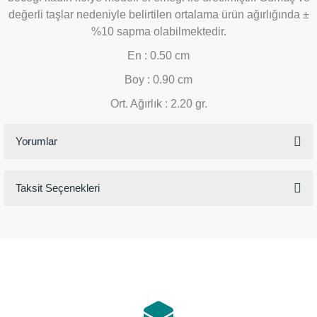
değerli taşlar nedeniyle belirtilen ortalama ürün ağırlığında ±
%10 sapma olabilmektedir.
En : 0.50 cm
Boy : 0.90 cm
Ort. Ağırlık : 2.20 gr.
Yorumlar
Taksit Seçenekleri
Bu ürüne ilk yorumu siz yapın!
Yorum Yaz