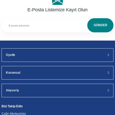
E-Posta Listemize Kayıt Olun
GÖNDER
Üyelik
Kurumsal
Alışveriş
Bizi Takip Edin
Çağrı Merkezimiz