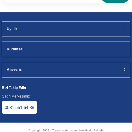
Üyelik
Kurumsal
Alışveriş
Bizi Takip Edin
Çağrı Merkezimiz
0531 551 64 38
Copyright 2022 - Toptanarabul.com - Her Hakkı Saklıdır