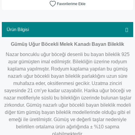
Ürün Bilgisi
Gümüş Uğur Böcekli Melek Kanadı Bayan Bileklik
Nazar boncuklu uğur böceği desenli bu bayan bileklik 925
ayar gümüşten imal edilmiştir. Bilekliğin üzerine rodyum
kaplama yapılmıştır. Rodyum kaplama yapılan bu gümüş
nazarlı uğur böcekli bayan bileklik parlaklığını uzun süre
muhafaza eder, oksitlenmesi gecikir. Uzatma zinciri
sayesinde 21 cm’ye kadar uzayabilir. Harika uğur böceği ve
nazar motifleriyle süslü bu bilekliğin üzerinde bulunan taşlar
zirkondur. Gümüş nazarlı uğur böcekli bayan bileklik modeli
diğer tüm gümüş bayan bileklik modellerinde olduğu gibi el
emeği ile üretilmiştir. Gümüş ve değerli taşlar nedeniyle
belirtilen ortalama ürün ağırlığında ± %10 sapma
olabilmektedir.