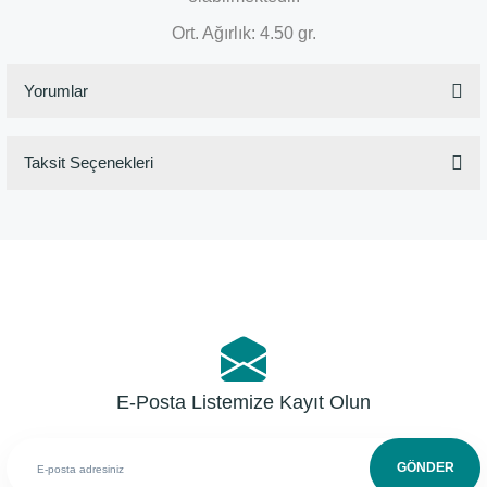
Ort. Ağırlık: 4.50 gr.
Yorumlar
Taksit Seçenekleri
Bu ürüne ilk yorumu siz yapın!
Yorum Yaz
E-Posta Listemize Kayıt Olun
GÖNDER