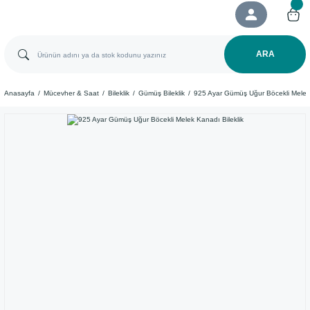
ARA
Anasayfa
Mücevher & Saat
Bileklik
Gümüş Bileklik
925 Ayar Gümüş Uğur Böcekli Melek 