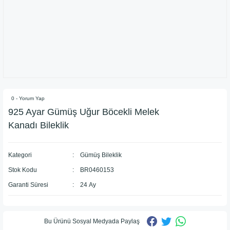
0 - Yorum Yap
925 Ayar Gümüş Uğur Böcekli Melek
Kanadı Bileklik
Kategori
Gümüş Bileklik
Stok Kodu
BR0460153
Garanti Süresi
24 Ay
Bu Ürünü Sosyal Medyada Paylaş