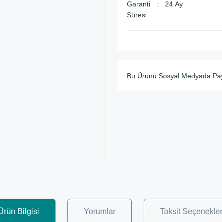
Garanti
24 Ay
Süresi
Bu Ürünü Sosyal Medyada Pa
Ürün Bilgisi
Yorumlar
Taksit Seçenekler