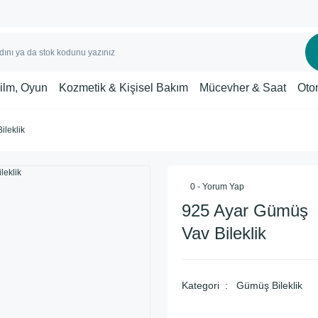
Film, Oyun
Kozmetik & Kişisel Bakım
Mücevher & Saat
Oto
ileklik
0 - Yorum Yap
925 Ayar Gümüş
Vav Bileklik
Kategori
Gümüş Bileklik