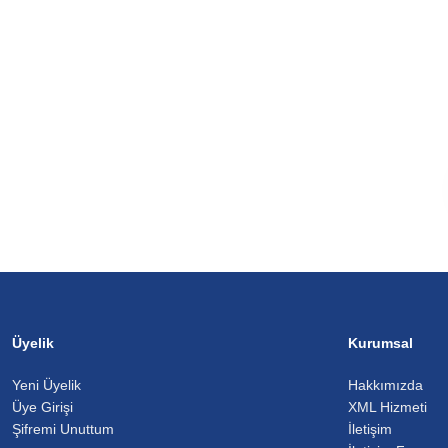
Üyelik
Kurumsal
Yeni Üyelik
Hakkımızda
Üye Girişi
XML Hizmeti
Şifremi Unuttum
İletişim