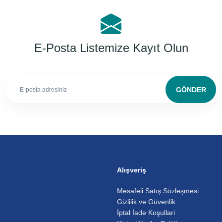
E-Posta Listemize Kayıt Olun
GÖNDER
Alışveriş
Mesafeli Satış Sözleşmesi
Gizlilik ve Güvenlik
İptal İade Koşullari