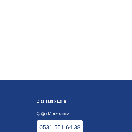
Bizi Takip Edin
Çağrı Merkezimiz
0531 551 64 38