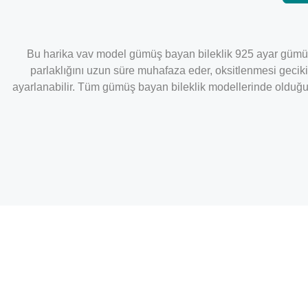
Bu harika vav model gümüş bayan bileklik 925 ayar gümüş
parlaklığını uzun süre muhafaza eder, oksitlenmesi gecikir
ayarlanabilir. Tüm gümüş bayan bileklik modellerinde olduğu g