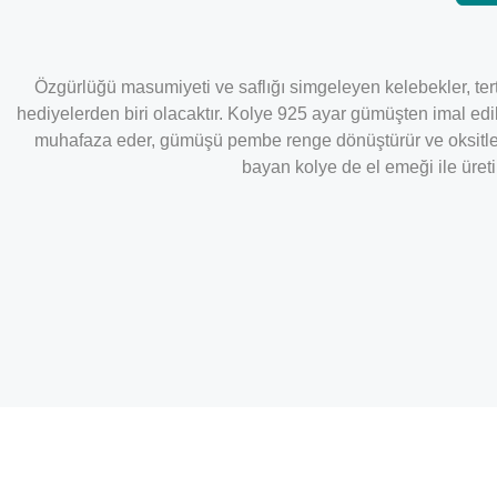
Özgürlüğü masumiyeti ve saflığı simgeleyen kelebekler, tert
hediyelerden biri olacaktır. Kolye 925 ayar gümüşten imal edi
muhafaza eder, gümüşü pembe renge dönüştürür ve oksitlen
bayan kolye de el emeği ile üreti