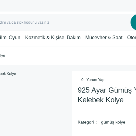
Film, Oyun
Kozmetik & Kişisel Bakım
Mücevher & Saat
Oto
lye
0 - Yorum Yap
925 Ayar Gümüş Y
Kelebek Kolye
Kategori
gümüş kolye