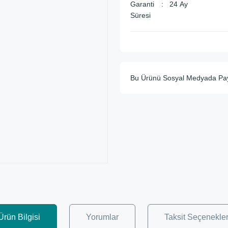
Garanti
24 Ay
Süresi
Bu Ürünü Sosyal Medyada Pa
Ürün Bilgisi
Yorumlar
Taksit Seçenekler