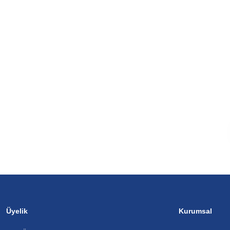
Üyelik
Kurumsal