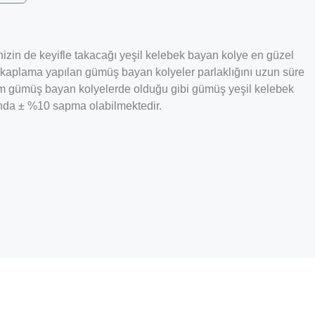
nizin de keyifle takacağı yeşil kelebek bayan kolye en güzel
ın kaplama yapılan gümüş bayan kolyeler parlaklığını uzun süre
üm gümüş bayan kolyelerde olduğu gibi gümüş yeşil kelebek
ğında ± %10 sapma olabilmektedir.