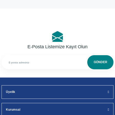
Yorum Yaz
E-Posta Listemize Kayıt Olun
GÖNDER
Üyelik
Kurumsal