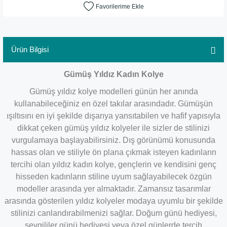
Ürün Bilgisi
Gümüş Yıldız Kadın Kolye
Gümüş yıldız kolye modelleri günün her anında
kullanabileceğiniz en özel takılar arasındadır. Gümüşün
ışıltısını en iyi şekilde dışarıya yansıtabilen ve hafif yapısıyla
dikkat çeken gümüş yıldız kolyeler ile sizler de stilinizi
vurgulamaya başlayabilirsiniz. Dış görünümü konusunda
hassas olan ve stiliyle ön plana çıkmak isteyen kadınların
tercihi olan yıldız kadın kolye, gençlerin ve kendisini genç
hisseden kadınların stiline uyum sağlayabilecek özgün
modeller arasında yer almaktadır. Zamansız tasarımlar
arasında gösterilen yıldız kolyeler modaya uyumlu bir şekilde
stilinizi canlandırabilmenizi sağlar. Doğum günü hediyesi,
sevgililer günü hediyesi veya özel günlerde tercih