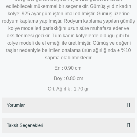
edilebilecek mükemmel bir seçenektir. Gümüş yıldız kadın
kolye; 925 ayar gümüşten imal edilmiştir. Gümüş üzerine
rodyum kaplama yapılmıştır. Rodyum kaplama yapılan gümüş
kolye modelleri parlaklığını uzun süre muhafaza eder ve
oksitlenmesi gecikir. Tüm kadın kolyelerde olduğu gibi bu
kolye modeli de el emeği ile üretilmiştir. Gümüş ve değerli
taşlar nedeniyle belirtilen ortalama ürün ağırlığında ± %10
sapma olabilmektedir.
En : 0.90 cm
Boy : 0.80 cm
Ort. Ağırlık : 1.70 gr.
Yorumlar
Taksit Seçenekleri
Bu ürüne ilk yorumu siz yapın!