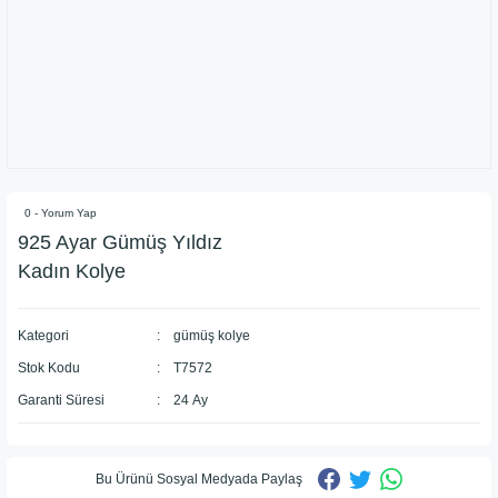
0 - Yorum Yap
925 Ayar Gümüş Yıldız
Kadın Kolye
Kategori
gümüş kolye
Stok Kodu
T7572
Garanti Süresi
24 Ay
Bu Ürünü Sosyal Medyada Paylaş