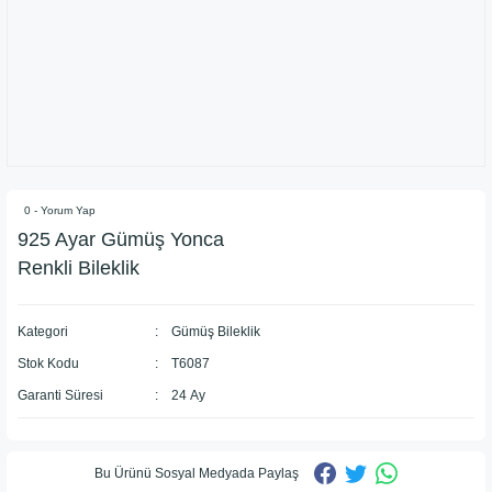
0 - Yorum Yap
925 Ayar Gümüş Yonca
Renkli Bileklik
Kategori
Gümüş Bileklik
Stok Kodu
T6087
Garanti Süresi
24 Ay
Bu Ürünü Sosyal Medyada Paylaş