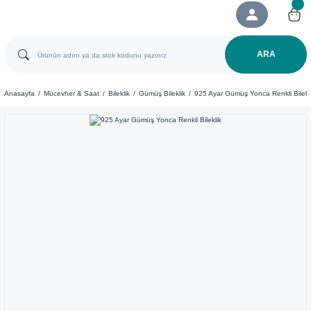
ARA
Anasayfa
Mücevher & Saat
Bileklik
Gümüş Bileklik
925 Ayar Gümüş Yonca Renkli Bilekl