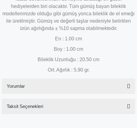
hediyelerden biri olacaktır. Tüm gümüş bayan bileklik
modellerimizde olduğu gibi gümüş yonca bileklik de el emeği
ile üretilmiştir. Gümüş ve değerli taşlar nedeniyle belirtilen
ürün ağırlığında ± %10 sapma olabilmektedir.
En : 1.00 cm
Boy : 1.00 cm
Bileklik Uzunluğu : 20.50 cm
Ort. Ağırlık : 5.90 gr.
Yorumlar
Taksit Seçenekleri
Bu ürüne ilk yorumu siz yapın!
Yorum Yaz