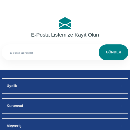
E-Posta Listemize Kayıt Olun
GÖNDER
Üyelik
Kurumsal
Alışveriş