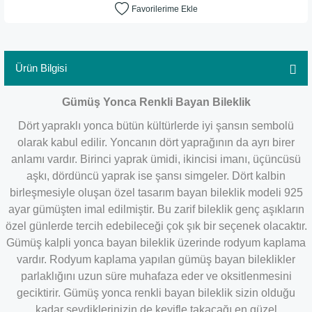
Ürün Bilgisi
Gümüş Yonca Renkli Bayan Bileklik
Dört yapraklı yonca bütün kültürlerde iyi şansın sembolü
olarak kabul edilir. Yoncanın dört yaprağının da ayrı birer
anlamı vardır. Birinci yaprak ümidi, ikincisi imanı, üçüncüsü
aşkı, dördüncü yaprak ise şansı simgeler. Dört kalbin
birleşmesiyle oluşan özel tasarım bayan bileklik modeli 925
ayar gümüşten imal edilmiştir. Bu zarif bileklik genç aşıkların
özel günlerde tercih edebileceği çok şık bir seçenek olacaktır.
Gümüş kalpli yonca bayan bileklik üzerinde rodyum kaplama
vardır. Rodyum kaplama yapılan gümüş bayan bileklikler
parlaklığını uzun süre muhafaza eder ve oksitlenmesini
geciktirir. Gümüş yonca renkli bayan bileklik sizin olduğu
kadar sevdiklerinizin de keyifle takacağı en güzel