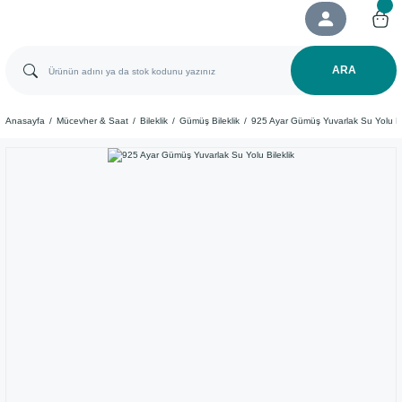
ARA
Anasayfa
Mücevher & Saat
Bileklik
Gümüş Bileklik
925 Ayar Gümüş Yuvarlak Su Yolu Bil