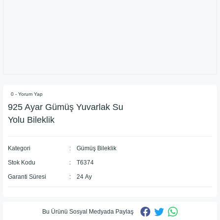
0 - Yorum Yap
925 Ayar Gümüş Yuvarlak Su
Yolu Bileklik
Kategori
Gümüş Bileklik
Stok Kodu
T6374
Garanti Süresi
24 Ay
Bu Ürünü Sosyal Medyada Paylaş