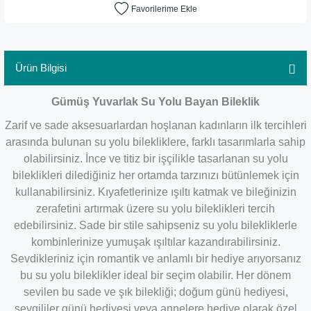
Ürün Bilgisi
Gümüş Yuvarlak Su Yolu Bayan Bileklik
Zarif ve sade aksesuarlardan hoşlanan kadınların ilk tercihleri
arasında bulunan su yolu bilekliklere, farklı tasarımlarla sahip
olabilirsiniz. İnce ve titiz bir işçilikle tasarlanan su yolu
bileklikleri dilediğiniz her ortamda tarzınızı bütünlemek için
kullanabilirsiniz. Kıyafetlerinize ışıltı katmak ve bileğinizin
zerafetini artırmak üzere su yolu bileklikleri tercih
edebilirsiniz. Sade bir stile sahipseniz su yolu bilekliklerle
kombinlerinize yumuşak ışıltılar kazandırabilirsiniz.
Sevdikleriniz için romantik ve anlamlı bir hediye arıyorsanız
bu su yolu bileklikler ideal bir seçim olabilir. Her dönem
sevilen bu sade ve şık bilekliği; doğum günü hediyesi,
sevgililer günü hediyesi veya annelere hediye olarak özel