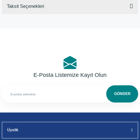
Taksit Seçenekleri
Bu ürüne ilk yorumu siz yapın!
Yorum Yaz
E-Posta Listemize Kayıt Olun
GÖNDER
Üyelik