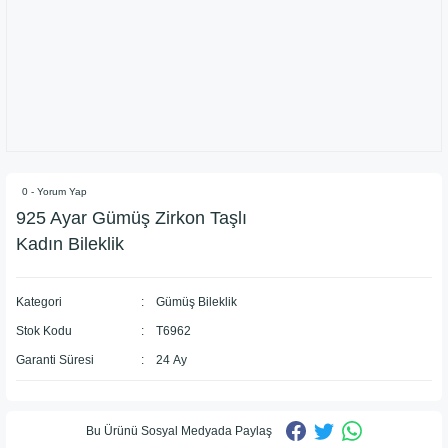
0 - Yorum Yap
925 Ayar Gümüş Zirkon Taşlı
Kadın Bileklik
Kategori
Gümüş Bileklik
Stok Kodu
T6962
Garanti Süresi
24 Ay
Bu Ürünü Sosyal Medyada Paylaş