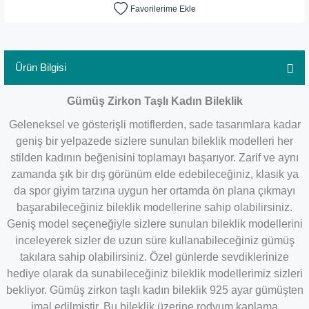
Ürün Bilgisi
Gümüş Zirkon Taşlı Kadın Bileklik
Geleneksel ve gösterişli motiflerden, sade tasarımlara kadar
geniş bir yelpazede sizlere sunulan bileklik modelleri her
stilden kadının beğenisini toplamayı başarıyor. Zarif ve aynı
zamanda şık bir dış görünüm elde edebileceğiniz, klasik ya
da spor giyim tarzına uygun her ortamda ön plana çıkmayı
başarabileceğiniz bileklik modellerine sahip olabilirsiniz.
Geniş model seçeneğiyle sizlere sunulan bileklik modellerini
inceleyerek sizler de uzun süre kullanabileceğiniz gümüş
takılara sahip olabilirsiniz. Özel günlerde sevdiklerinize
hediye olarak da sunabileceğiniz bileklik modellerimiz sizleri
bekliyor. Gümüş zirkon taşlı kadın bileklik 925 ayar gümüşten
imal edilmiştir. Bu bileklik üzerine rodyum kaplama