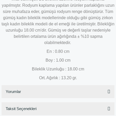
yapılmıştır. Rodyum kaplama yapılan ürünler parlaklığını uzun
süre muhafaza eder, gümüşü rodyum renge dönüştürür. Tüm
gümüş kadın bileklik modellerinde olduğu gibi gümüş zirkon
taşlı kadın bileklik modeli de el emeği ile üretilmiştir. Bilekliğin
uzunluğu 18.00 cm'dir. Gümüş ve değerli taşlar nedeniyle
belirtilen ortalama ürün ağırlığında ± %10 sapma
olabilmektedir.
En : 0.80 cm
Boy : 1.00 cm
Bileklik Uzunluğu : 18.00
cm
Ort. Ağırlık : 13.20 gr.
Yorumlar
Taksit Seçenekleri
Bu ürüne ilk yorumu siz yapın!