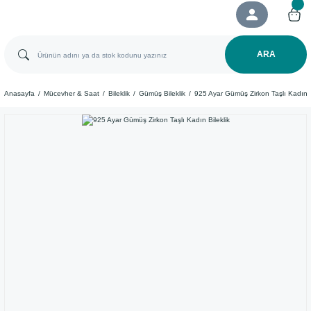
ARA
Anasayfa
Mücevher & Saat
Bileklik
Gümüş Bileklik
925 Ayar Gümüş Zirkon Taşlı Kadın B