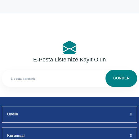
Yorum Yaz
E-Posta Listemize Kayıt Olun
GÖNDER
Üyelik
Kurumsal