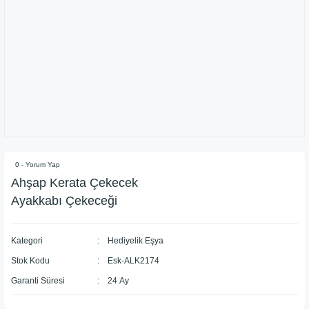
0 - Yorum Yap
Ahşap Kerata Çekecek
Ayakkabı Çekeceği
Kategori
Hediyelik Eşya
Stok Kodu
Esk-ALK2174
Garanti Süresi
24 Ay