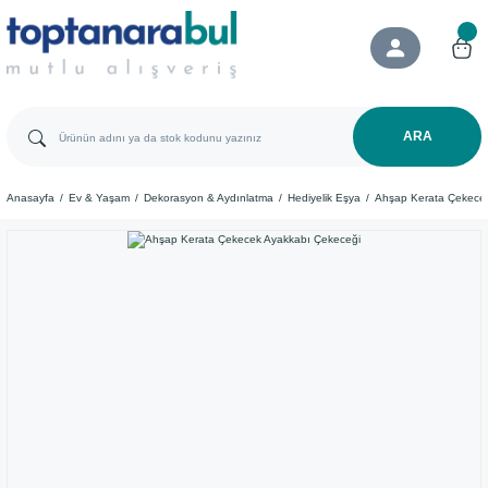
ARA
Anasayfa
Ev & Yaşam
Dekorasyon & Aydınlatma
Hediyelik Eşya
Ahşap Kerata Çekece