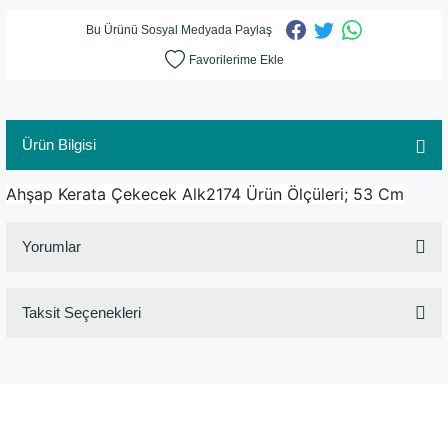
Bu Ürünü Sosyal Medyada Paylaş
Ürün Bilgisi
Ahşap Kerata Çekecek Alk2174 Ürün Ölçüleri; 53 Cm
Yorumlar
Taksit Seçenekleri
Bu ürüne ilk yorumu siz yapın!
Yorum Yaz