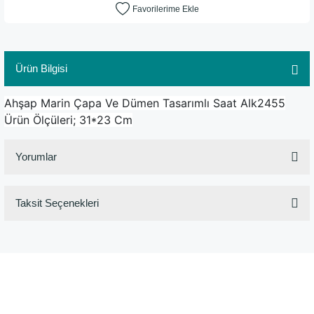
Ürün Bilgisi
Ahşap Marin Çapa Ve Dümen Tasarımlı Saat Alk2455
Ürün Ölçüleri; 31*23 Cm
Yorumlar
Taksit Seçenekleri
Bu ürüne ilk yorumu siz yapın!
Yorum Yaz