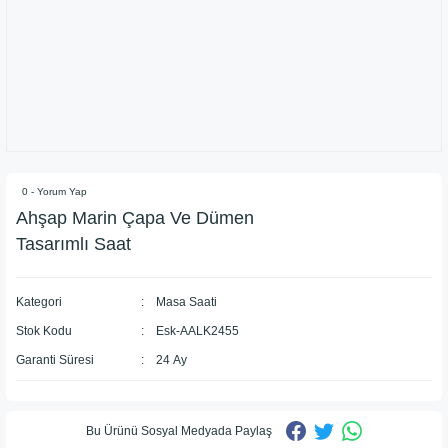
0 - Yorum Yap
Ahşap Marin Çapa Ve Dümen
Tasarımlı Saat
Kategori
Masa Saati
Stok Kodu
Esk-AALK2455
Garanti Süresi
24 Ay
Bu Ürünü Sosyal Medyada Paylaş