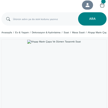
ARA
Anasayfa
Ev & Yaşam
Dekorasyon & Aydınlatma
Saat
Masa Saati
Ahşap Marin Çapa