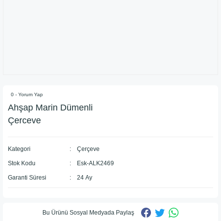
0 - Yorum Yap
Ahşap Marin Dümenli
Çerceve
Kategori
Çerçeve
Stok Kodu
Esk-ALK2469
Garanti Süresi
24 Ay
Bu Ürünü Sosyal Medyada Paylaş