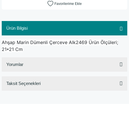
Ürün Bilgisi
Ahşap Marin Dümenli Çerceve Alk2469 Ürün Ölçüleri;
21*21 Cm
Yorumlar
Taksit Seçenekleri
Bu ürüne ilk yorumu siz yapın!
Yorum Yaz