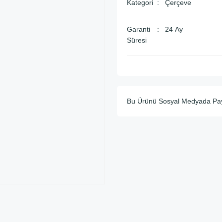
Kategori
Çerçeve
Garanti
24 Ay
Süresi
Bu Ürünü Sosyal Medyada Pa