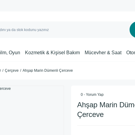
Film, Oyun
Kozmetik & Kişisel Bakım
Mücevher & Saat
Oto
r
Çerçeve
Ahşap Marin Dümenli Çerceve
0 - Yorum Yap
Ahşap Marin Düme
Çerceve