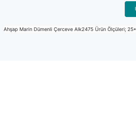
Ahşap Marin Dümenli Çerceve Alk2475 Ürün Ölçüleri; 2