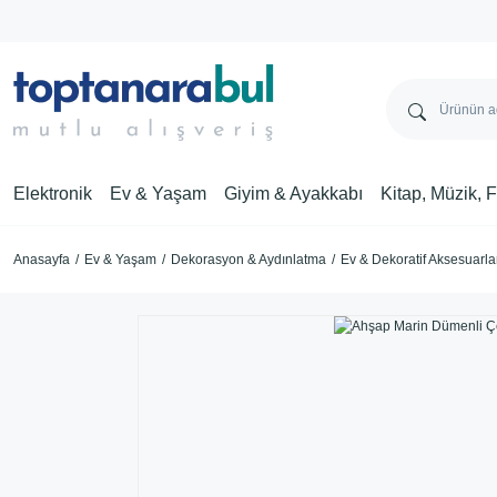
Elektronik
Ev & Yaşam
Giyim & Ayakkabı
Kitap, Müzik, 
Anasayfa
Ev & Yaşam
Dekorasyon & Aydınlatma
Ev & Dekoratif Aksesuarla