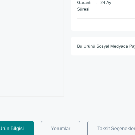
Garanti
24 Ay
Süresi
Bu Ürünü Sosyal Medyada Pa
Ürün Bilgisi
Yorumlar
Taksit Seçenekler