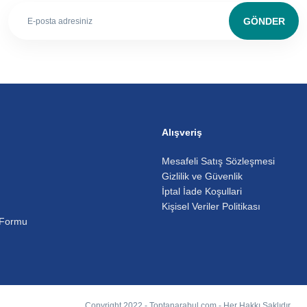
GÖNDER
Alışveriş
Mesafeli Satış Sözleşmesi
Gizlilik ve Güvenlik
İptal İade Koşullari
Kişisel Veriler Politikası
 Formu
Copyright 2022 - Toptanarabul.com - Her Hakkı Saklıdır