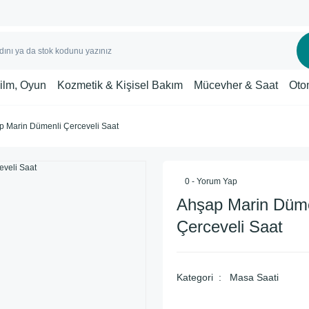
Film, Oyun
Kozmetik & Kişisel Bakım
Mücevher & Saat
Oto
p Marin Dümenli Çerceveli Saat
0 - Yorum Yap
Ahşap Marin Düme
Çerceveli Saat
Kategori
Masa Saati