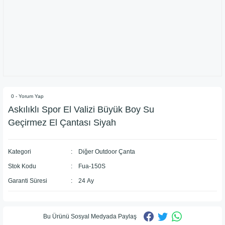
0 - Yorum Yap
Askılıklı Spor El Valizi Büyük Boy Su
Geçirmez El Çantası Siyah
Kategori
Diğer Outdoor Çanta
Stok Kodu
Fua-150S
Garanti Süresi
24 Ay
Bu Ürünü Sosyal Medyada Paylaş