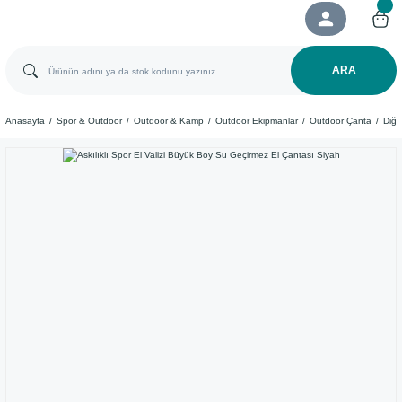
ARA
Anasayfa
Spor & Outdoor
Outdoor & Kamp
Outdoor Ekipmanlar
Outdoor Çanta
Diğe