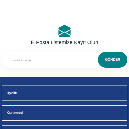
E-Posta Listemize Kayıt Olun
GÖNDER
Üyelik
Kurumsal