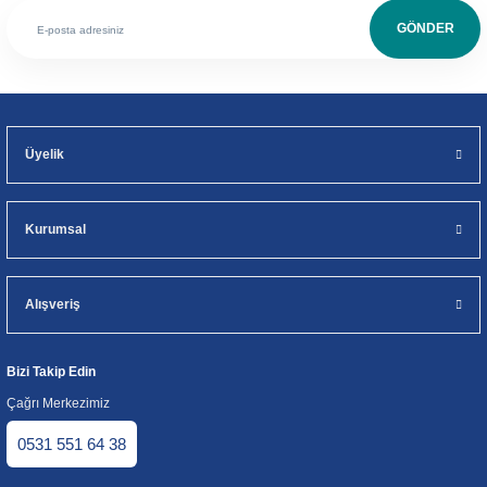
GÖNDER
Üyelik
Kurumsal
Alışveriş
Bizi Takip Edin
Çağrı Merkezimiz
0531 551 64 38