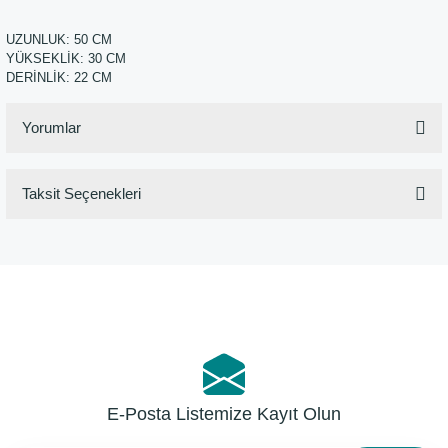
UZUNLUK: 50 CM
YÜKSEKLİK: 30 CM
DERİNLİK: 22 CM
Yorumlar
Taksit Seçenekleri
Bu ürüne ilk yorumu siz yapın!
Yorum Yaz
E-Posta Listemize Kayıt Olun