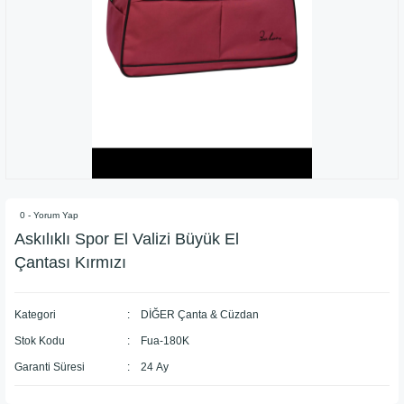
0 - Yorum Yap
Askılıklı Spor El Valizi Büyük El
Çantası Kırmızı
Kategori
DİĞER Çanta & Cüzdan
Stok Kodu
Fua-180K
Garanti Süresi
24 Ay