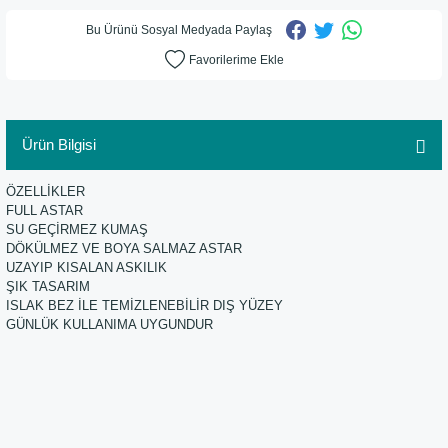
Bu Ürünü Sosyal Medyada Paylaş
Ürün Bilgisi
ÖZELLİKLER
FULL ASTAR
SU GEÇİRMEZ KUMAŞ
DÖKÜLMEZ VE BOYA SALMAZ ASTAR
UZAYIP KISALAN ASKILIK
ŞIK TASARIM
ISLAK BEZ İLE TEMİZLENEBİLİR DIŞ YÜZEY
GÜNLÜK KULLANIMA UYGUNDUR