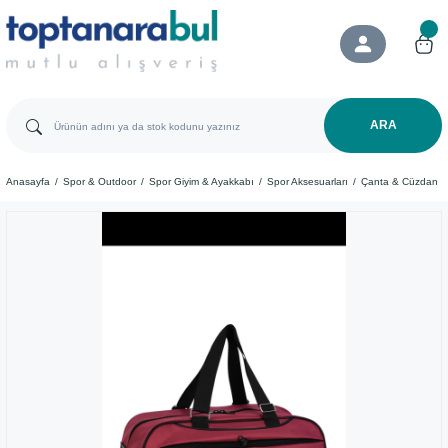
ARA
Anasayfa
Spor & Outdoor
Spor Giyim & Ayakkabı
Spor Aksesuarları
Çanta & Cüzdan