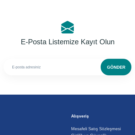
E-Posta Listemize Kayıt Olun
GÖNDER
Alışveriş
Mesafeli Satış Sözleşmesi