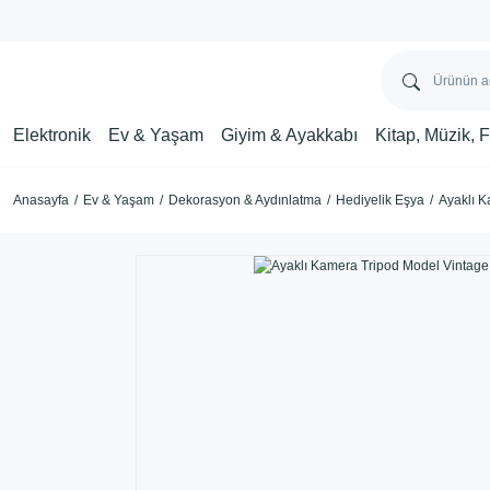
Elektronik
Ev & Yaşam
Giyim & Ayakkabı
Kitap, Müzik, 
Anasayfa
Ev & Yaşam
Dekorasyon & Aydınlatma
Hediyelik Eşya
Ayaklı K