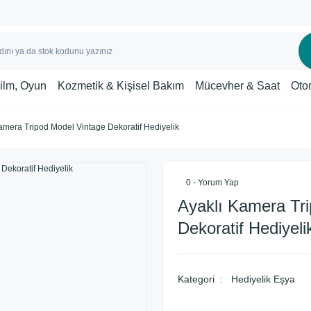
Film, Oyun
Kozmetik & Kişisel Bakım
Mücevher & Saat
Oto
amera Tripod Model Vintage Dekoratif Hediyelik
0 - Yorum Yap
Ayaklı Kamera Tr
Dekoratif Hediyeli
Kategori
Hediyelik Eşya