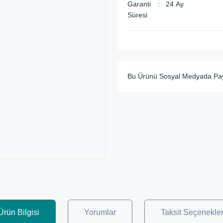
Garanti
24 Ay
Süresi
Bu Ürünü Sosyal Medyada Pa
Ürün Bilgisi
Yorumlar
Taksit Seçenekler