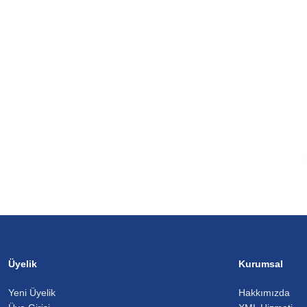
Üyelik
Kurumsal
Yeni Üyelik
Hakkımızda