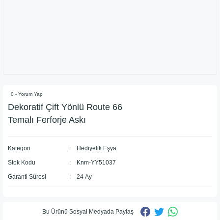
0 - Yorum Yap
Dekoratif Çift Yönlü Route 66
Temalı Ferforje Askı
Kategori
Hediyelik Eşya
Stok Kodu
Knm-YY51037
Garanti Süresi
24 Ay
Bu Ürünü Sosyal Medyada Paylaş