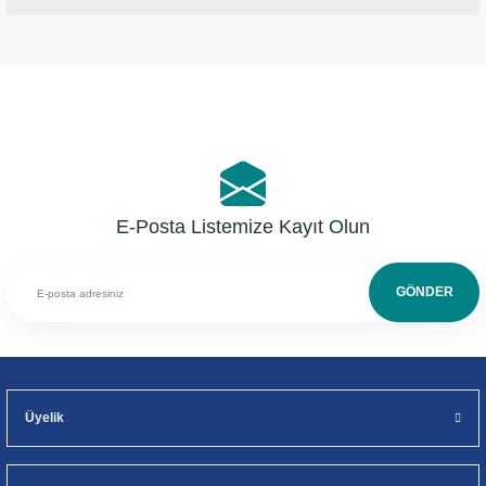
Bu ürüne ilk yorumu siz yapın!
Yorum Yaz
E-Posta Listemize Kayıt Olun
GÖNDER
Üyelik