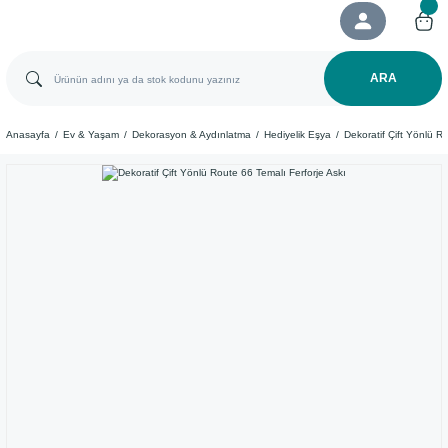
ARA
Anasayfa
Ev & Yaşam
Dekorasyon & Aydınlatma
Hediyelik Eşya
Dekoratif Çift Yönlü R