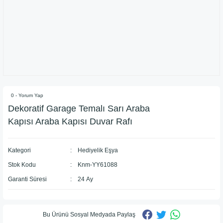
0 - Yorum Yap
Dekoratif Garage Temalı Sarı Araba
Kapısı Araba Kapısı Duvar Rafı
Kategori
Hediyelik Eşya
Stok Kodu
Knm-YY61088
Garanti Süresi
24 Ay
Bu Ürünü Sosyal Medyada Paylaş