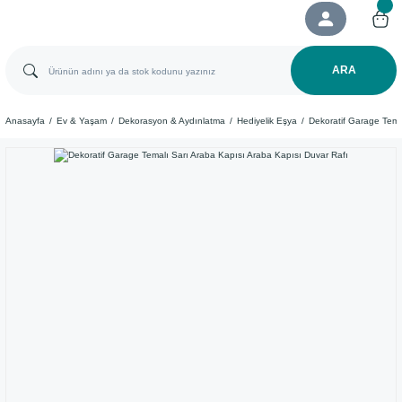
ARA
Anasayfa
Ev & Yaşam
Dekorasyon & Aydınlatma
Hediyelik Eşya
Dekoratif Garage Tema