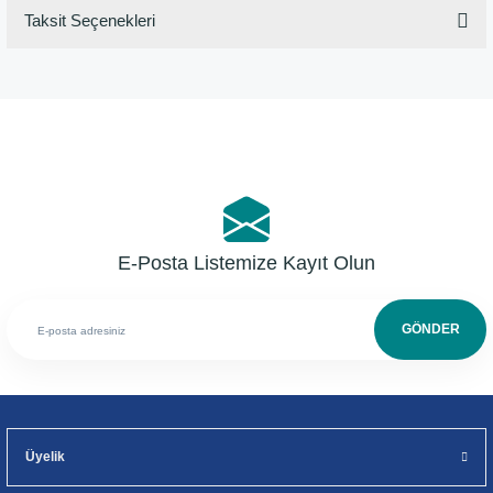
Taksit Seçenekleri
Bu ürüne ilk yorumu siz yapın!
Yorum Yaz
E-Posta Listemize Kayıt Olun
GÖNDER
Üyelik