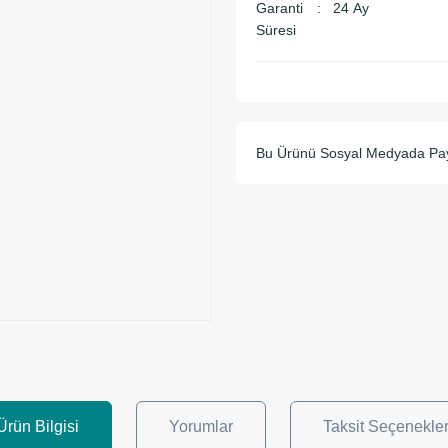
Garanti
24 Ay
Süresi
Bu Ürünü Sosyal Medyada Pa
Ürün Bilgisi
Yorumlar
Taksit Seçenekler