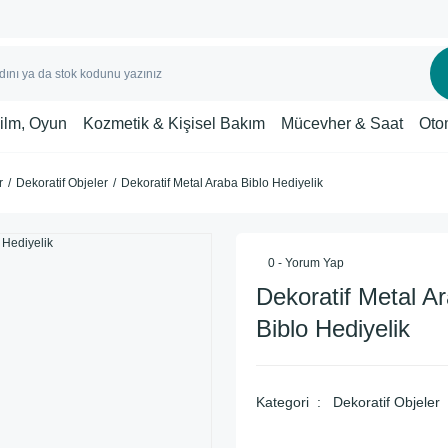
Film, Oyun
Kozmetik & Kişisel Bakım
Mücevher & Saat
Oto
r
Dekoratif Objeler
Dekoratif Metal Araba Biblo Hediyelik
0 - Yorum Yap
Dekoratif Metal A
Biblo Hediyelik
Kategori
Dekoratif Objeler