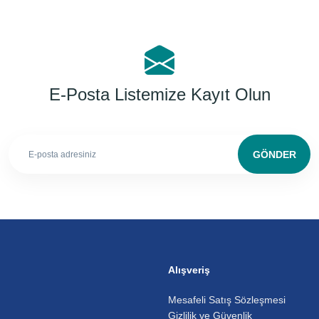
E-Posta Listemize Kayıt Olun
GÖNDER
Alışveriş
Mesafeli Satış Sözleşmesi
Gizlilik ve Güvenlik