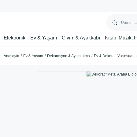
Elektronik
Ev & Yaşam
Giyim & Ayakkabı
Kitap, Müzik, 
Anasayfa
Ev & Yaşam
Dekorasyon & Aydınlatma
Ev & Dekoratif Aksesuarla