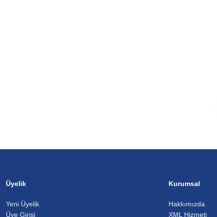
Üyelik
Kurumsal
Yeni Üyelik
Hakkımızda
Üye Girişi
XML Hizmeti