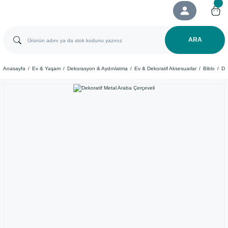
ARA
Anasayfa
Ev & Yaşam
Dekorasyon & Aydınlatma
Ev & Dekoratif Aksesuarlar
Biblo
De