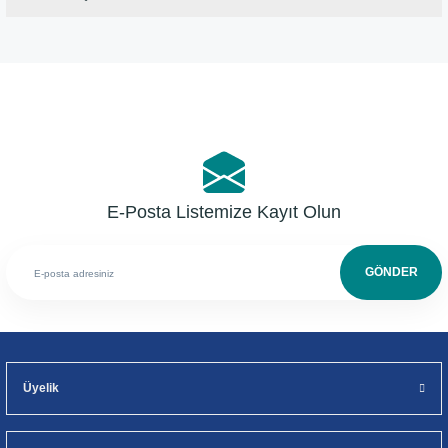
Bu ürüne ilk yorumu siz yapın!
Yorum Yaz
E-Posta Listemize Kayıt Olun
GÖNDER
Üyelik