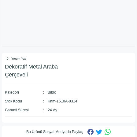
0 - Yorum Yap
Dekoratif Metal Araba
Çerçeveli
Kategori
Biblo
Stok Kodu
Knm-1510A-8314
Garanti Süresi
24 Ay
Bu Ürünü Sosyal Medyada Paylaş